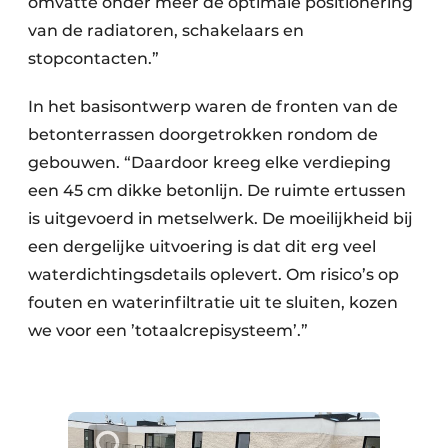
omvatte onder meer de optimale positionering
van de radiatoren, schakelaars en
stopcontacten.”
In het basisontwerp waren de fronten van de
betonterrassen doorgetrokken rondom de
gebouwen. “Daardoor kreeg elke verdieping
een 45 cm dikke betonlijn. De ruimte ertussen
is uitgevoerd in metselwerk. De moeilijkheid bij
een dergelijke uitvoering is dat dit erg veel
waterdichtingsdetails oplevert. Om risico’s op
fouten en waterinfiltratie uit te sluiten, kozen
we voor een ’totaalcrepisysteem’.”