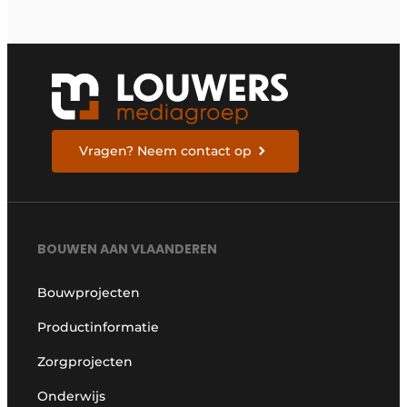
Vragen? Neem contact op
BOUWEN AAN VLAANDEREN
Bouwprojecten
Productinformatie
Zorgprojecten
Onderwijs