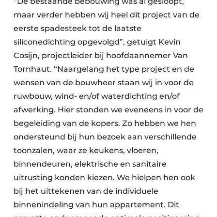
“De bestaande bebouwing was al gesloopt,
maar verder hebben wij heel dit project van de
eerste spadesteek tot de laatste
siliconedichting opgevolgd”, getuigt Kevin
Cosijn, projectleider bij hoofdaannemer Van
Tornhaut. “Naargelang het type project en de
wensen van de bouwheer staan wij in voor de
ruwbouw, wind- en/of waterdichting en/of
afwerking. Hier stonden we eveneens in voor de
begeleiding van de kopers. Zo hebben we hen
ondersteund bij hun bezoek aan verschillende
toonzalen, waar ze keukens, vloeren,
binnendeuren, elektrische en sanitaire
uitrusting konden kiezen. We hielpen hen ook
bij het uittekenen van de individuele
binnenindeling van hun appartement. Dit