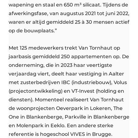
wapening en staal en 650 m³ silicaat. Tijdens de
afwerkingsfase, van augustus 2021 tot juni 2022,
waren er altijd gemiddeld 25 à 30 mensen actief
op de bouwplaats.”
Met 125 medewerkers trekt Van Tornhaut op
jaarbasis gemiddeld 250 appartementen op. De
onderneming, die in 2023 haar veertigste
verjaardag viert, deelt haar vestiging in Aalter
met zusterbedrijven IBC (industriebouw), Volus
(projectontwikkeling) en VT-Invest (holding en
diensten). Momenteel realiseert Van Tornhaut
de woonprojecten Oeverpark in Lokeren, The
One in Blankenberge, Parkville in Blankenberge
en Molenpark in Eeklo. Een andere sterke
referentie is hogeschool VIVES in Brugge.