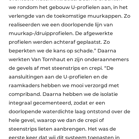
we rondom het gebouw U-profielen aan, in het
verlengde van de toekomstige muurkappen. Zo
realiseerden we een doorlopende lijn van
muurkap-/druipprofielen. De afgewerkte
profielen werden achteraf geplaatst. Zo
beperkten we de kans op schade.” Daarna
werkten Van Tornhaut en zijn onderaannemers
de gevels af met steenstrips en crepi. “De
aansluitingen aan de U-profielen en de
raamkaders hebben we mooi verzorgd met
compriband. Daarna hebben we de isolatie
integraal gecementeerd, zodat er een
doorlopende waterdichte laag ontstond over de
hele gevel, waarop we dan de crepi of
steenstrips lieten aanbrengen. Het was de
eerste keer dat wij dit systeem toepasten in