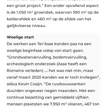
een groot project.” Een ander opvallend aspect
is de 1.050 m² groendak, waarvan 590 m² op de
kelderafdek en 460 m² op de afdek van het
gelijkvloerse niveau.
Woelige start
De werken aan Ter’Asse konden pas na een
woelige beginfase volop van start gaan.
“Grondwatervervuiling, bodemvervuiling,
archeologisch onderzoek (Asse heeft een
Romeins verleden) …: het was niet min, maar
vanaf maart 2020 konden we er toch invliegen”,
aldus Kevin Cosijn. “De ruwbouwwerken
duurden ongeveer negen maanden. Met een
continue bezetting van gemiddeld vijftien
mensen plaatsten we 7.950 m² vloeren, 467 ton