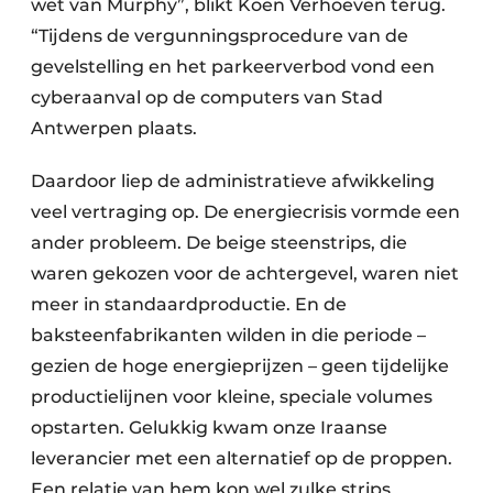
wet van Murphy”, blikt Koen Verhoeven terug.
“Tijdens de vergunningsprocedure van de
gevelstelling en het parkeerverbod vond een
cyberaanval op de computers van Stad
Antwerpen plaats.
Daardoor liep de administratieve afwikkeling
veel vertraging op. De energiecrisis vormde een
ander probleem. De beige steenstrips, die
waren gekozen voor de achtergevel, waren niet
meer in standaardproductie. En de
baksteenfabrikanten wilden in die periode –
gezien de hoge energieprijzen – geen tijdelijke
productielijnen voor kleine, speciale volumes
opstarten. Gelukkig kwam onze Iraanse
leverancier met een alternatief op de proppen.
Een relatie van hem kon wel zulke strips