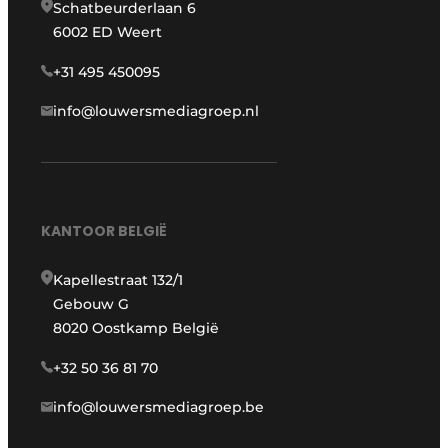
Schatbeurderlaan 6
6002 ED Weert
+31 495 450095
info@louwersmediagroep.nl
KANTOOR BELGIË
Kapellestraat 132/1
Gebouw G
8020 Oostkamp België
+32 50 36 81 70
info@louwersmediagroep.be