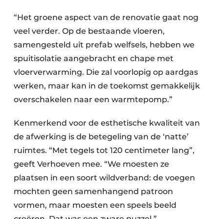
“Het groene aspect van de renovatie gaat nog
veel verder. Op de bestaande vloeren,
samengesteld uit prefab welfsels, hebben we
spuitisolatie aangebracht en chape met
vloerverwarming. Die zal voorlopig op aardgas
werken, maar kan in de toekomst gemakkelijk
overschakelen naar een warmtepomp.”
Kenmerkend voor de esthetische kwaliteit van
de afwerking is de betegeling van de ‘natte’
ruimtes. “Met tegels tot 120 centimeter lang”,
geeft Verhoeven mee. “We moesten ze
plaatsen in een soort wildverband: de voegen
mochten geen samenhangend patroon
vormen, maar moesten een speels beeld
creëren. Dat was een zware puzzel.”