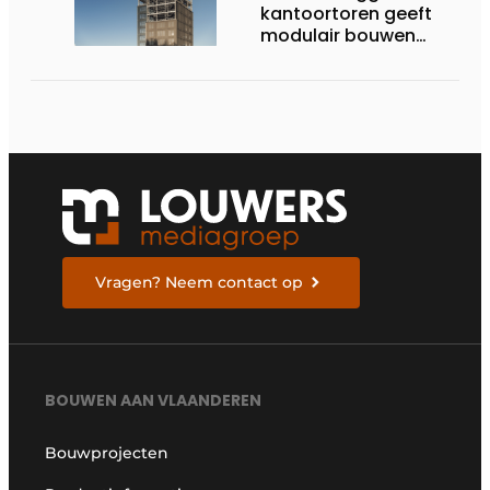
kantoortoren geeft
modulair bouwen
nieuwe dimensie
Vragen? Neem contact op
BOUWEN AAN VLAANDEREN
Bouwprojecten