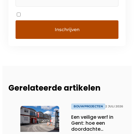
Gerelateerde artikelen
BOUWPROJECTEN
2 JULI 2026
Een veilige werf in
Gent: hoe een
doordachte