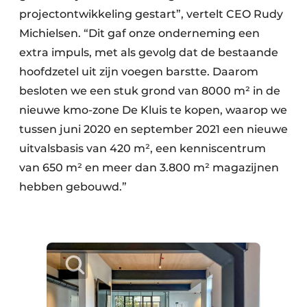
projectontwikkeling gestart”, vertelt CEO Rudy
Michielsen. “Dit gaf onze onderneming een
extra impuls, met als gevolg dat de bestaande
hoofdzetel uit zijn voegen barstte. Daarom
besloten we een stuk grond van 8000 m² in de
nieuwe kmo-zone De Kluis te kopen, waarop we
tussen juni 2020 en september 2021 een nieuwe
uitvalsbasis van 420 m², een kenniscentrum
van 650 m² en meer dan 3.800 m² magazijnen
hebben gebouwd.”