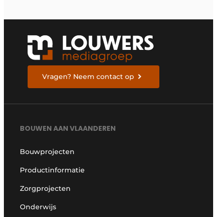
Vragen? Neem contact op
BOUWEN AAN VLAANDEREN
Bouwprojecten
Productinformatie
Zorgprojecten
Onderwijs