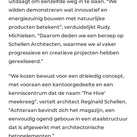
uitdaagt om eenzelfde weg in te slaan. “We
wilden demonstreren wat innovatief en
energiezuinig bouwen met natuurlijke
producten betekent”, verduidelijkt Rudy
Michielsen. “Daarom deden we een beroep op
Schellen Architecten, waarmee we al vaker
progressieve en creatieve projecten hebben
gerealiseerd.”
“We kozen bewust voor een drieledig concept,
met vooraan een kantoorgedeelte en een
kenniscentrum dat de naam ‘The Hive’
meekreeg”, vertelt architect Reginald Schellen.
“Achteraan bevindt zich het magazijn, een
eenvoudig ogend gebouw in een staalstructuur
dat is afgewerkt met architectonische
betonelementen.”