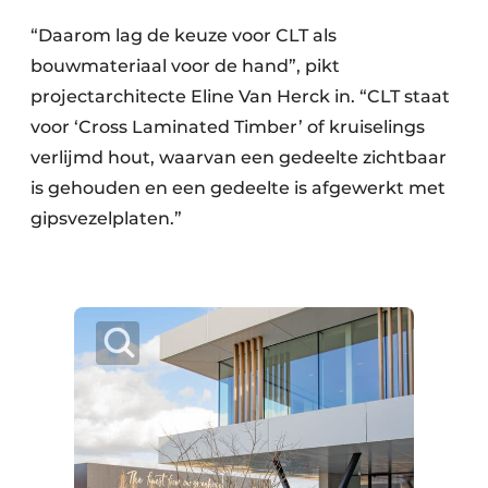
“Daarom lag de keuze voor CLT als
bouwmateriaal voor de hand”, pikt
projectarchitecte Eline Van Herck in. “CLT staat
voor ‘Cross Laminated Timber’ of kruiselings
verlijmd hout, waarvan een gedeelte zichtbaar
is gehouden en een gedeelte is afgewerkt met
gipsvezelplaten.”