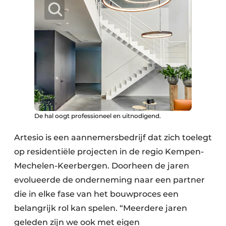
Keukens
Renovatie
Software
Toegangscontrole
Veiligheid & Opleiding
Zonwering
De hal oogt professioneel en uitnodigend.
Artesio is een aannemersbedrijf dat zich toelegt
op residentiële projecten in de regio Kempen-
Mechelen-Keerbergen. Doorheen de jaren
evolueerde de onderneming naar een partner
die in elke fase van het bouwproces een
belangrijk rol kan spelen. “Meerdere jaren
geleden zijn we ook met eigen