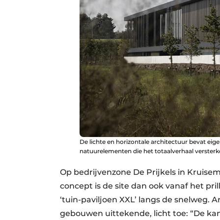
De lichte en horizontale architectuur bevat ei
natuurelementen die het totaalverhaal versterk
Op bedrijvenzone De Prijkels in Kruisem
concept is de site dan ook vanaf het pri
‘tuin-paviljoen XXL’ langs de snelweg. A
gebouwen uittekende, licht toe: “De ka