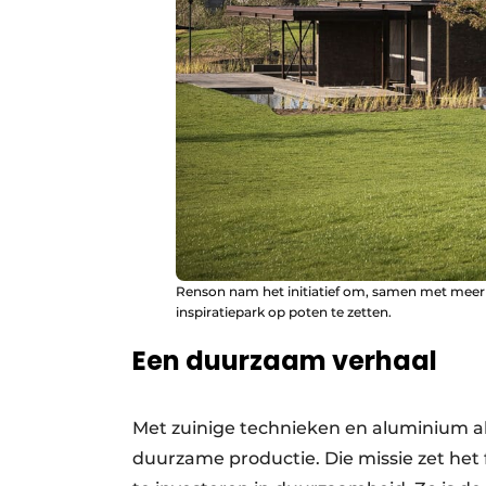
Renson nam het initiatief om, samen met meer 
inspiratiepark op poten te zetten.
Een duurzaam verhaal
Met zuinige technieken en aluminium al
duurzame productie. Die missie zet het f