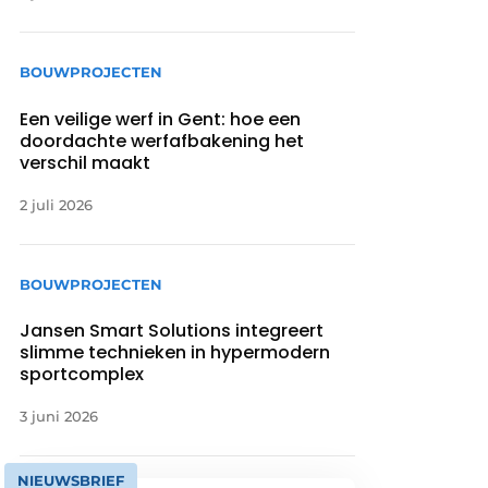
BOUWPROJECTEN
Een veilige werf in Gent: hoe een
doordachte werfafbakening het
verschil maakt
2 juli 2026
BOUWPROJECTEN
Jansen Smart Solutions integreert
slimme technieken in hypermodern
sportcomplex
3 juni 2026
NIEUWSBRIEF