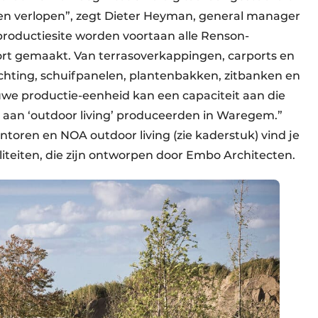
ten verlopen”, zegt Dieter Heyman, general manager
roductiesite worden voortaan alle Renson-
rt gemaakt. Van terrasoverkappingen, carports en
lichting, schuifpanelen, plantenbakken, zitbanken en
we productie-eenheid kan een capaciteit aan die
n aan ‘outdoor living’ produceerden in Waregem.”
toren en NOA outdoor living (zie kaderstuk) vind je
liteiten, die zijn ontworpen door Embo Architecten.