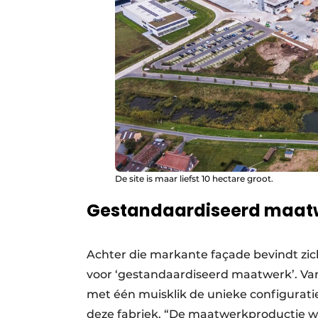
De site is maar liefst 10 hectare groot.
Gestandaardiseerd maat
Achter die markante façade bevindt zi
voor ‘gestandaardiseerd maatwerk’. Van
met één muisklik de unieke configurati
deze fabriek. “De maatwerkproductie wo