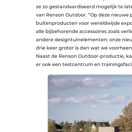
ze zo gestandaardiseerd mogelijk te la
van Renson Outdoor. “Op deze nieuwe p
buitenproducten voor wereldwijde expo
alle bijbehorende accessoires zoals ver
andere designtuinelementen: onze nieu
drie keer groter is dan wat we voorhee
Naast de Renson Outdoor-productie, kan
er ook een testcentrum en trainingsfaci