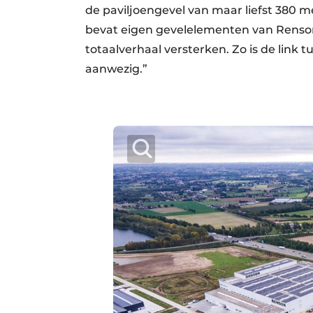
de paviljoengevel van maar liefst 380 me
bevat eigen gevelelementen van Renso
totaalverhaal versterken. Zo is de link 
aanwezig.”