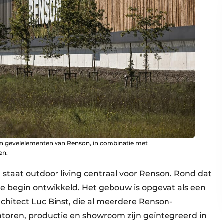
gen gevelelementen van Renson, in combinatie met
en.
 staat outdoor living centraal voor Renson. Rond dat
lle begin ontwikkeld. Het gebouw is opgevat als een
rchitect Luc Binst, die al meerdere Renson-
ntoren, productie en showroom zijn geïntegreerd in