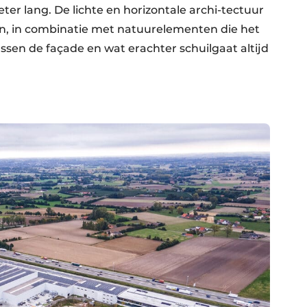
ter lang. De lichte en horizontale archi-tectuur
n, in combinatie met natuurelementen die het
tussen de façade en wat erachter schuilgaat altijd