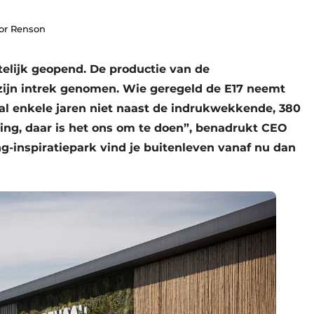
oor Renson
elijk geopend. De productie van de
 zijn intrek genomen. Wie geregeld de E17 neemt
al enkele jaren niet naast de indrukwekkende, 380
ving, daar is het ons om te doen”, benadrukt CEO
ng-inspiratiepark vind je buitenleven vanaf nu dan