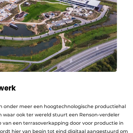
werk
ch onder meer een hoogtechnologische productiehal
 waar ook ter wereld stuurt een Renson-verdeler
e van een terrasoverkapping door voor productie in
rdt hier van begin tot eind digitaal aangestuurd om