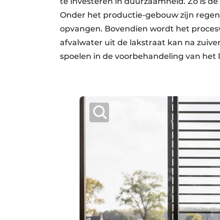
te investeren in duurzaamheid. Zo is d
Onder het productie-gebouw zijn regenwa
opvangen. Bovendien wordt het procesw
afvalwater uit de lakstraat kan na zuiv
spoelen in de voorbehandeling van het 