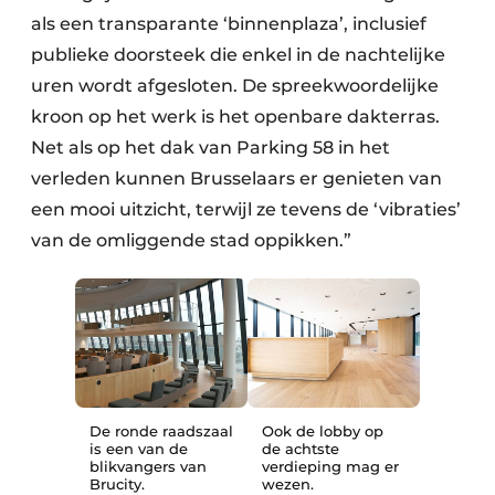
als een transparante ‘binnenplaza’, inclusief
publieke doorsteek die enkel in de nachtelijke
uren wordt afgesloten. De spreekwoordelijke
kroon op het werk is het openbare dakterras.
Net als op het dak van Parking 58 in het
verleden kunnen Brusselaars er genieten van
een mooi uitzicht, terwijl ze tevens de ‘vibraties’
van de omliggende stad oppikken.”
De ronde raadszaal
Ook de lobby op
is een van de
de achtste
blikvangers van
verdieping mag er
Brucity.
wezen.