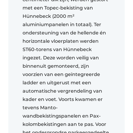
met een Topec-bekisting van
Hünnebeck (2000 m²
aluminiumpanelen in totaal). Ter
ondersteuning van de hellende én
horizontale vloerplaten werden
ST60-torens van Hünnebeck
ingezet. Deze worden veilig van
binnenuit gemonteerd, zijn
voorzien van een geïntegreerde
ladder en uitgerust met een
automatische vergrendeling van
kader en voet. Voorts kwamen er
tevens Manto-
wandbekistingspanelen en Pax-
kolombekistingen aan te pas. Voor
het ondergrondse parkeergedeelte