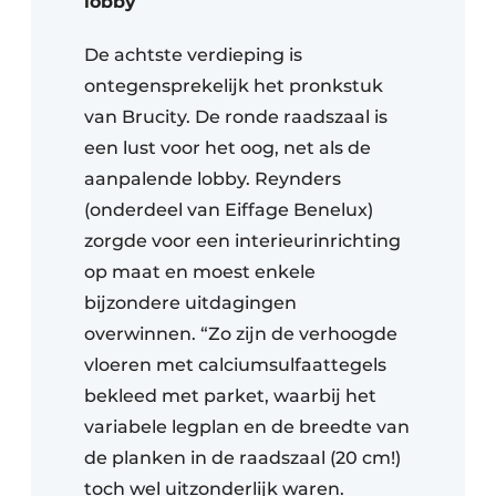
lobby
De achtste verdieping is
ontegensprekelijk het pronkstuk
van Brucity. De ronde raadszaal is
een lust voor het oog, net als de
aanpalende lobby. Reynders
(onderdeel van Eiffage Benelux)
zorgde voor een interieurinrichting
op maat en moest enkele
bijzondere uitdagingen
overwinnen. “Zo zijn de verhoogde
vloeren met calciumsulfaattegels
bekleed met parket, waarbij het
variabele legplan en de breedte van
de planken in de raadszaal (20 cm!)
toch wel uitzonderlijk waren.