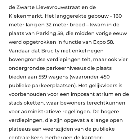
de Zwarte Lievevrouwstraat en de
Kiekenmarkt. Het langgerekte gebouw – 160
meter lang en 32 meter breed – kwam in de
plaats van Parking 58, die midden vorige eeuw
werd opgetrokken in functie van Expo 58.
Vandaar dat Brucity niet enkel negen
bovengrondse verdiepingen telt, maar ook vier
ondergrondse parkeerniveaus die plaats
bieden aan 559 wagens (waaronder 450
publieke parkeerplaatsen). Het gelijkvloers is
voorbehouden voor een imposant atrium en de
stadsloketten, waar bewoners terechtkunnen
voor administratieve regelingen. De hogere
verdiepingen, die zijn opgevat als lange open
plateaus aan weerszijden van de publieke
centrale kern, herbergen de kantoor-,