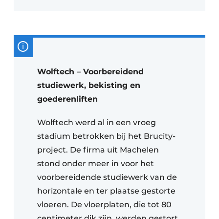
Wolftech – Voorbereidend
studiewerk, bekisting en
goederenliften
Wolftech werd al in een vroeg
stadium betrokken bij het Brucity-
project. De firma uit Machelen
stond onder meer in voor het
voorbereidende studiewerk van de
horizontale en ter plaatse gestorte
vloeren. De vloerplaten, die tot 80
centimeter dik zijn, werden gestort