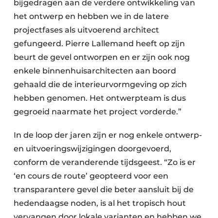
bijgedragen aan de verdere ontwikkeling van
het ontwerp en hebben we in de latere
projectfases als uitvoerend architect
gefungeerd. Pierre Lallemand heeft op zijn
beurt de gevel ontworpen en er zijn ook nog
enkele binnenhuisarchitecten aan boord
gehaald die de interieurvormgeving op zich
hebben genomen. Het ontwerpteam is dus
gegroeid naarmate het project vorderde.”
In de loop der jaren zijn er nog enkele ontwerp-
en uitvoeringswijzigingen doorgevoerd,
conform de veranderende tijdsgeest. “Zo is er
‘en cours de route’ geopteerd voor een
transparantere gevel die beter aansluit bij de
hedendaagse noden, is al het tropisch hout
vervangen door lokale varianten en hebben we