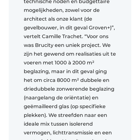
technische noden en budgettaire
mogelijkheden, zowel voor de
architect als onze klant (de
gevelbouwer, in dit geval Groven+)”,
vertelt Camille Trachet. “Voor ons
was Brucity een uniek project. We
zijn het gewend om realisaties uit te
voeren met 1000 à 2000 m²
beglazing, maar in dit geval ging
het om circa 8000 m² dubbele en
driedubbele zonwerende beglazing
(naargelang de oriëntatie) en
geëmailleerd glas (op specifieke
plekken). We streefden naar een
ideale mix tussen isolerend
vermogen, lichttransmissie en een