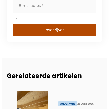
Inschrijven
Gerelateerde artikelen
ONDERWIJS
23 JUNI 2026