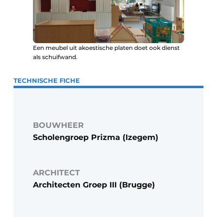
Een meubel uit akoestische platen doet ook dienst
als schuifwand.
TECHNISCHE FICHE
BOUWHEER
Scholengroep Prizma (Izegem)
ARCHITECT
Architecten Groep III (Brugge)