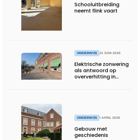
Schooluitbreiding
neemt flink vaart
ONDERWIJS
22 JUNI 2026
Elektrische zonwering
als antwoord op
oververhitting in
onderwijsgebouwen
ONDERWIJS
1 APRIL 2026
Gebouw met
geschiedenis