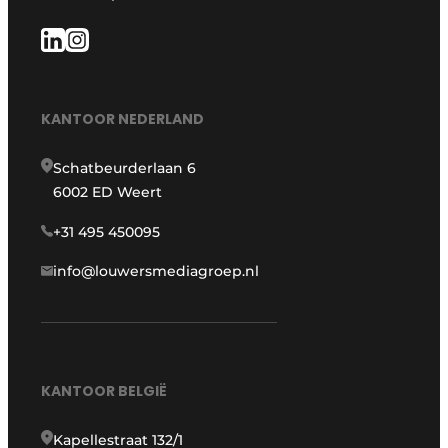
KANTOOR NEDERLAND
Schatbeurderlaan 6
6002 ED Weert
+31 495 450095
info@louwersmediagroep.nl
KANTOOR BELGIË
Kapellestraat 132/1