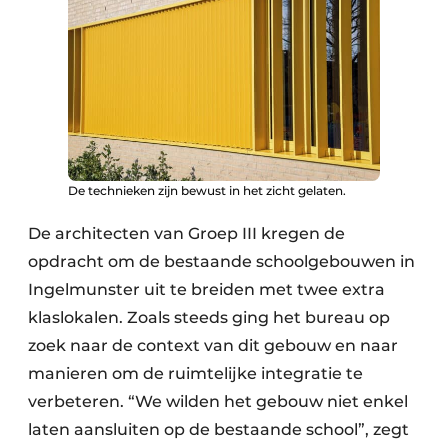
Keukens
Renovatie
Software
Toegangscontrole
Veiligheid & Opleiding
De technieken zijn bewust in het zicht gelaten.
Zonwering
De architecten van Groep III kregen de
opdracht om de bestaande schoolgebouwen in
Ingelmunster uit te breiden met twee extra
klaslokalen. Zoals steeds ging het bureau op
zoek naar de context van dit gebouw en naar
manieren om de ruimtelijke integratie te
verbeteren. “We wilden het gebouw niet enkel
laten aansluiten op de bestaande school”, zegt