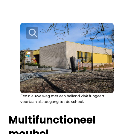
Een nieuwe weg met een hellend vlak fungeert
voortaan als toegang tot de school.
Multifunctioneel
meubel