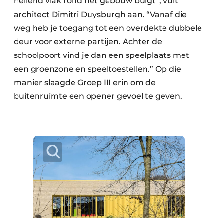
hellend vlak rond het gebouw buigt”, vult
architect Dimitri Duysburgh aan. “Vanaf die
weg heb je toegang tot een overdekte dubbele
deur voor externe partijen. Achter de
schoolpoort vind je dan een speelplaats met
een groenzone en speeltoestellen.” Op die
manier slaagde Groep III erin om de
buitenruimte een opener gevoel te geven.