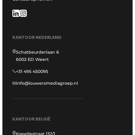
KANTOOR NEDERLAND
Schatbeurderlaan 6
6002 ED Weert
+31 495 450095
info@louwersmediagroep.nl
KANTOOR BELGIË
Kapellestraat 132/1