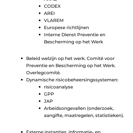
CODEX
AREI
VLAREM
Europese richtlijnen
Interne Dienst Preventie en
Bescherming op het Werk
Beleid welzijn op het werk. Comité voor
Preventie en Bescherming op het Werk.
Overlegcomité.
Dynamische risicobeheersingssystemen:
risicoanalyse
GPP
JAP
Arbeidsongevallen (onderzoek,
aangifte, maatregelen, statistieken).
Externe instanties, informatie- en