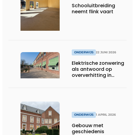
Schooluitbreiding
neemt flink vaart
ONDERWIJS
22 JUNI 2026
Elektrische zonwering
als antwoord op
oververhitting in
onderwijsgebouwen
ONDERWIJS
1 APRIL 2026
Gebouw met
geschiedenis