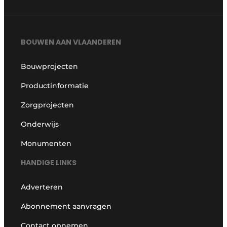
BOUWEN AAN VLAANDEREN
Bouwprojecten
Productinformatie
Zorgprojecten
Onderwijs
Monumenten
HANDIGE LINKS
Adverteren
Abonnement aanvragen
Contact opnemen