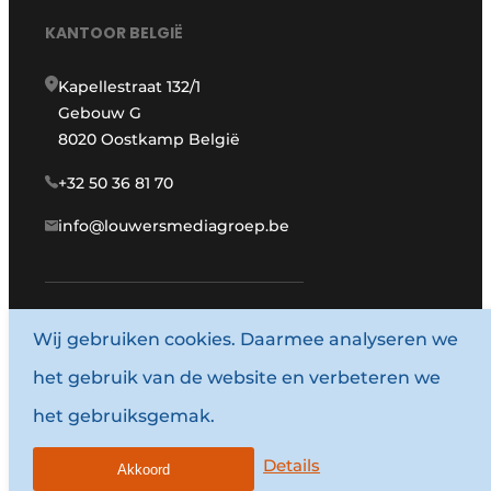
KANTOOR BELGIË
Kapellestraat 132/1
Gebouw G
8020 Oostkamp België
+32 50 36 81 70
info@louwersmediagroep.be
www.louwersmediagroep.com
Wij gebruiken cookies. Daarmee analyseren we
het gebruik van de website en verbeteren we
© 1987 - 2026 Louwersmediagroep.
het gebruiksgemak.
Algemene voorwaarden
Privacy policy
Details
Akkoord