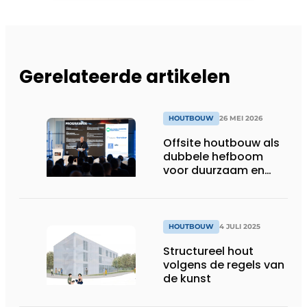
Gerelateerde artikelen
HOUTBOUW
26 MEI 2026
Offsite houtbouw als
dubbele hefboom
voor duurzaam en
slimmer bouwen
HOUTBOUW
4 JULI 2025
Structureel hout
volgens de regels van
de kunst