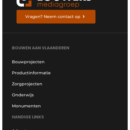
Vragen? Neem contact op
BOUWEN AAN VLAANDEREN
Bouwprojecten
Productinformatie
Zorgprojecten
Onderwijs
Monumenten
HANDIGE LINKS