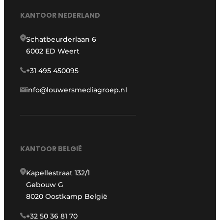
KANTOOR NEDERLAND
Schatbeurderlaan 6
6002 ED Weert
+31 495 450095
info@louwersmediagroep.nl
KANTOOR BELGIË
Kapellestraat 132/1
Gebouw G
8020 Oostkamp België
+32 50 36 81 70