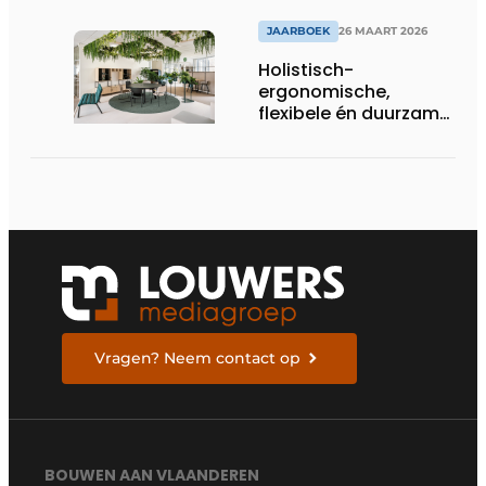
JAARBOEK
26 MAART 2026
Holistisch-
ergonomische,
flexibele én duurzame
interieuroplossingen
Vragen? Neem contact op
BOUWEN AAN VLAANDEREN