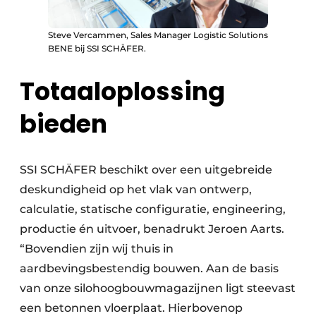
Steve Vercammen, Sales Manager Logistic Solutions
BENE bij SSI SCHÄFER.
Totaaloplossing
bieden
SSI SCHÄFER beschikt over een uitgebreide
deskundigheid op het vlak van ontwerp,
calculatie, statische configuratie, engineering,
productie én uitvoer, benadrukt Jeroen Aarts.
“Bovendien zijn wij thuis in
aardbevingsbestendig bouwen. Aan de basis
van onze silohoogbouwmagazijnen ligt steevast
een betonnen vloerplaat. Hierbovenop