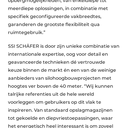
opbergmogelijkheden, van enkeldiepe tot
meerdiepe oplossingen, in combinatie met
specifiek geconfigureerde vakbreedtes,
garanderen de grootste flexibiliteit qua
ruimtegebruik.”
SSI SCHÄFER is door zijn unieke combinatie van
internationale expertise, oog voor detail en
geavanceerde technieken dé vertrouwde
keuze binnen de markt én een van de weinige
aanbieders van silohoogbouwprojecten met
hoogtes ver boven de 40 meter. “Wij kunnen
talrijke referenties uit de hele wereld
voorleggen om gebruikers op dit vlak te
inspireren. Van standaard opslagmagazijnen
tot gekoelde en diepvriestoepassingen, waar
het ener­getisch heel interessant is om zoveel