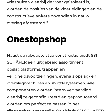
vrieshuizen waarbij de vloer geïsoleerd is,
worden de posities van de vloerleidingen en de
constructieve ankers bovendien in nauw
overleg afgestemd.”
Onestopshop
Naast de robuuste staalconstructie biedt SSI
SCHÄFER een uitgebreid assortiment
opslagplatforms, trappen en
veiligheidsvoorzieningen, evenals opslag- en
overslagmachines en shuttlesystemen. Alle
componenten worden intern vervaardigd,
waarbij ze geconfigureerd en geproduceerd
worden om perfect te passen in het
silohoogbouwmagazijn. Ook biedt SSI SCHÄFER