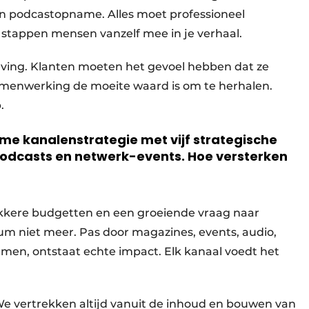
n podcastopname. Alles moet professioneel
it, stappen mensen vanzelf mee in je verhaal.
ving. Klanten moeten het gevoel hebben dat ze
amenwerking de moeite waard is om te herhalen.
.
mme kanalenstrategie met vijf strategische
, podcasts en netwerk-events. Hoe versterken
akkere budgetten en een groeiende vraag naar
m niet meer. Pas door magazines, events, audio,
emmen, ontstaat echte impact. Elk kanaal voedt het
We vertrekken altijd vanuit de inhoud en bouwen van