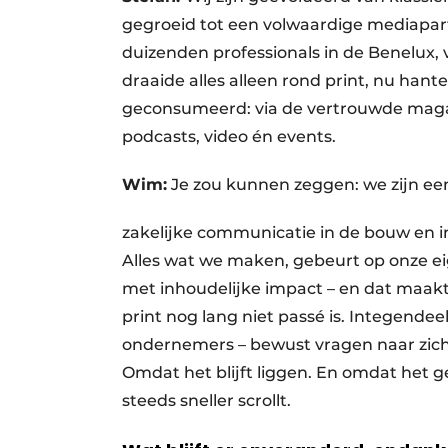
gegroeid tot een volwaardige mediapar
duizenden professionals in de Benelux,
draaide alles alleen rond print, nu han
geconsumeerd: via de vertrouwde magazi
podcasts, video én events.
Wim:
Je zou kunnen zeggen: we zijn ee
zakelijke communicatie in de bouw en i
Alles wat we maken, gebeurt op onze e
met inhoudelijke impact – en dat maakt 
print nog lang niet passé is. Integende
ondernemers – bewust vragen naar zich
Omdat het blijft liggen. En omdat het ge
steeds sneller scrollt.