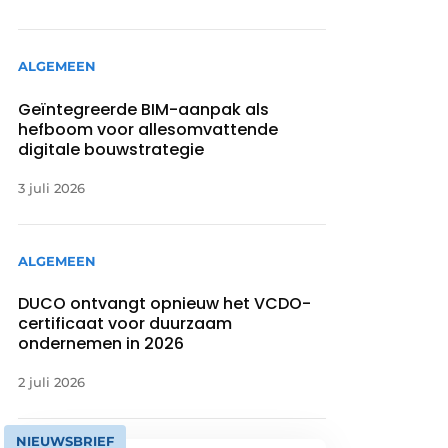
ALGEMEEN
Geïntegreerde BIM-aanpak als
hefboom voor allesomvattende
digitale bouwstrategie
3 juli 2026
ALGEMEEN
DUCO ontvangt opnieuw het VCDO-
certificaat voor duurzaam
ondernemen in 2026
2 juli 2026
NIEUWSBRIEF