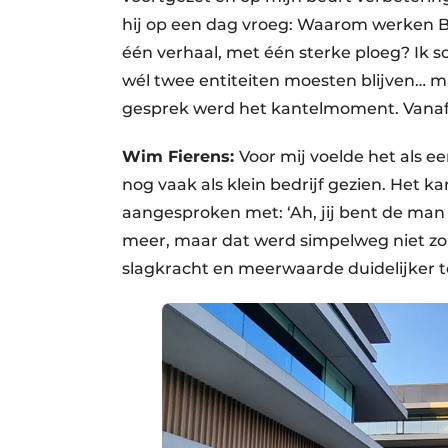
hij op een dag vroeg: Waarom werken B
één verhaal, met één sterke ploeg? Ik
wél twee entiteiten moesten blijven… m
gesprek werd het kantelmoment. Vanaf 
Wim Fierens:
Voor mij voelde het als e
nog vaak als klein bedrijf gezien. Het 
aangesproken met: ‘Ah, jij bent de man
meer, maar dat werd simpelweg niet zo 
slagkracht en meerwaarde duidelijker t