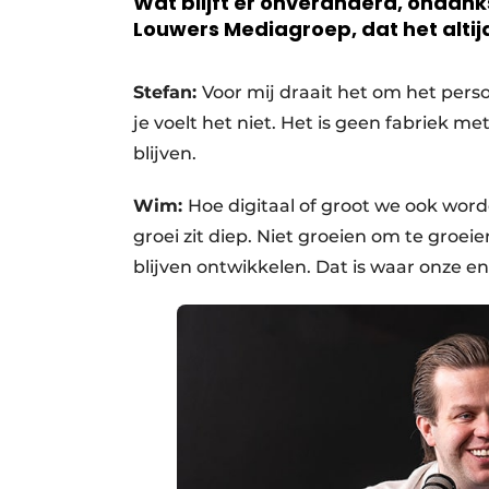
Wat blijft er onveranderd, ondank
Louwers Mediagroep, dat het altijd
Stefan:
Voor mij draait het om het persoo
je voelt het niet. Het is geen fabriek m
blijven.
Wim:
Hoe digitaal of groot we ook worde
groei zit diep. Niet groeien om te groe
blijven ontwikkelen. Dat is waar onze 