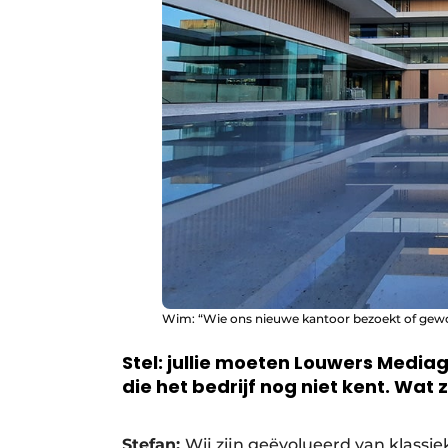
Wim: “Wie ons nieuwe kantoor bezoekt of gewoon
Stel: jullie moeten Louwers Medi
die het bedrijf nog niet kent. Wat 
Stefan:
Wij zijn geëvolueerd van klassie