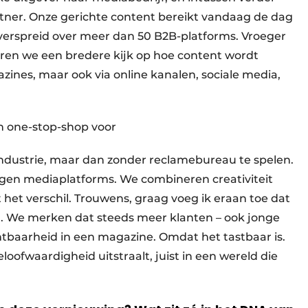
tner. Onze gerichte content bereikt vandaag de dag
 verspreid over meer dan 50 B2B-platforms. Vroeger
teren we een bredere kijk op hoe content wordt
nes, maar ook via online kanalen, sociale media,
n one-stop-shop voor
ndustrie, maar dan zonder reclamebureau te spelen.
igen mediaplatforms. We combineren creativiteit
het verschil. Trouwens, graag voeg ik eraan toe dat
el. We merken dat steeds meer klanten – ook jonge
tbaarheid in een magazine. Omdat het tastbaar is.
loofwaardigheid uitstraalt, juist in een wereld die