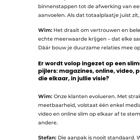
binnenstappen tot de afwerking van ee
aanvoelen. Als dat totaalplaatje juist z
Wim:
Het draait om vertrouwen en bele
echte meerwaarde krijgen – dat elke s
Dáár bouw je duurzame relaties mee op
Er wordt volop ingezet op een sli
pijlers: magazines, online, video
die elkaar, in jullie visie?
Wim:
Onze klanten evolueren. Met str
meetbaarheid, volstaat één enkel mediu
video en online slim op elkaar af te st
andere.
Stefan:
Die aanpak is nooit standaard. 