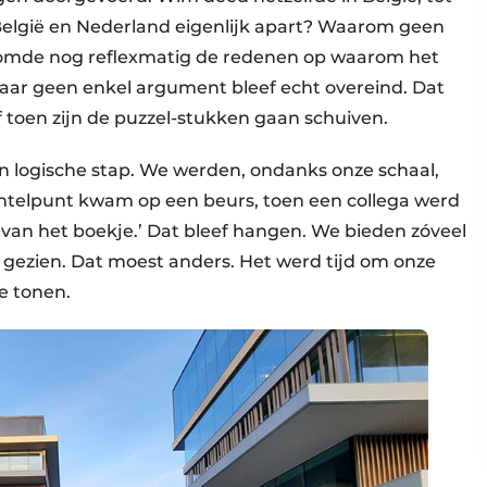
elgië en Nederland eigenlijk apart? Waarom geen
 somde nog reflexmatig de redenen op waarom het
aar geen enkel argument bleef echt overeind. Dat
toen zijn de puzzel-stukken gaan schuiven.
en logische stap. We werden, ondanks onze schaal,
kantelpunt kwam op een beurs, toen een collega werd
 van het boekje.’ Dat bleef hangen. We bieden zóveel
gezien. Dat moest anders. Het werd tijd om onze
e tonen.