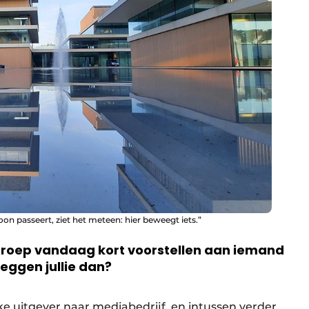
 passeert, ziet het meteen: hier beweegt iets.”
agroep vandaag kort voorstellen aan iemand
zeggen jullie dan?
ke uitgever naar mediabedrijf, en intussen verder