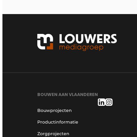
BOUWEN AAN VLAANDEREN
Bouwprojecten
Productinformatie
Zorgprojecten