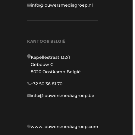
info@louwersmediagroep.nl
KANTOOR BELGIË
Kapellestraat 132/1
Gebouw G
8020 Oostkamp België
+32 50 36 81 70
info@louwersmediagroep.be
www.louwersmediagroep.com