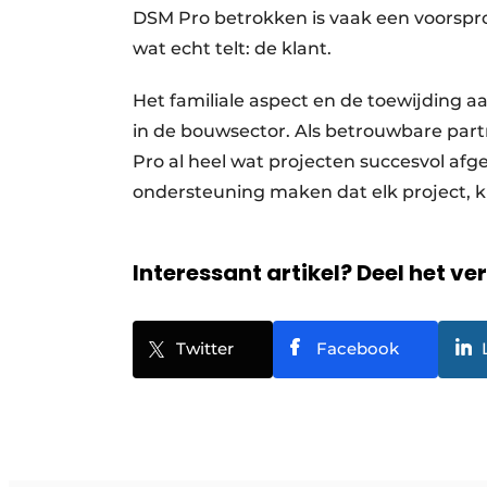
DSM Pro betrokken is vaak een voorspro
wat echt telt: de klant.
Het familiale aspect en de toewijding 
in de bouwsector. Als betrouwbare par
Pro al heel wat projecten succesvol afg
ondersteuning maken dat elk project, kl
Interessant artikel? Deel het ve
Twitter
Facebook