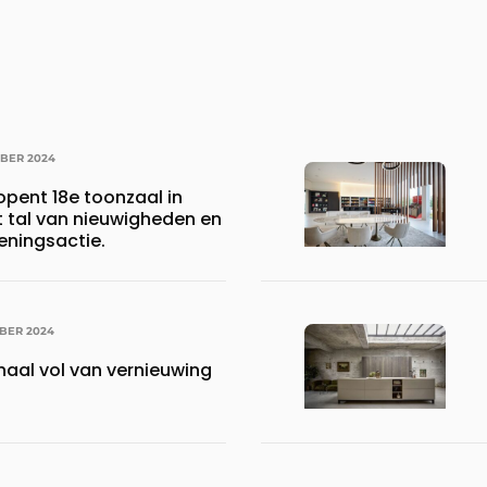
MBER 2024
pent 18e toonzaal in
tal van nieuwigheden en
eningsactie.
BER 2024
haal vol van vernieuwing