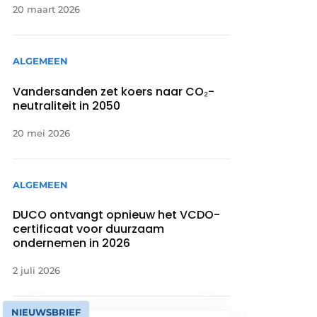
20 maart 2026
ALGEMEEN
Vandersanden zet koers naar CO₂-
neutraliteit in 2050
20 mei 2026
ALGEMEEN
DUCO ontvangt opnieuw het VCDO-
certificaat voor duurzaam
ondernemen in 2026
2 juli 2026
NIEUWSBRIEF