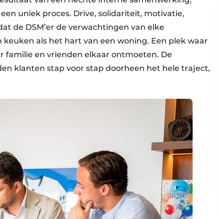
n uniek proces. Drive, solidariteit, motivatie,
dat de DSM’er de verwachtingen van elke
 keuken als het hart van een woning. Een plek waar
familie en vrienden elkaar ontmoeten. De
n klanten stap voor stap doorheen het hele traject,