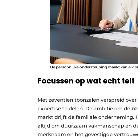
De persoonlijke ondersteuning maakt van elk pr
Focussen op wat echt telt
Met zeventien toonzalen verspreid over
expertise te delen. De ambitie om de b2
markt drijft de familiale onderneming.
altijd om duurzaam vakmanschap en de b
merknaam en het gevestigde vertrouwen