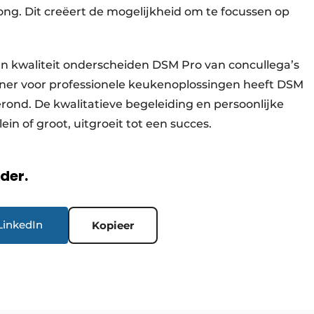
ng. Dit creëert de mogelijkheid om te focussen op
aan kwaliteit onderscheiden DSM Pro van concullega’s
tner voor professionele keukenoplossingen heeft DSM
erond. De kwalitatieve begeleiding en persoonlijke
ein of groot, uitgroeit tot een succes.
rder.
LinkedIn
Kopieer