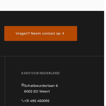
Vragen? Neem contact op
KANTOOR NEDERLAND
Schatbeurderlaan 6
6002 ED Weert
+31 495 450095