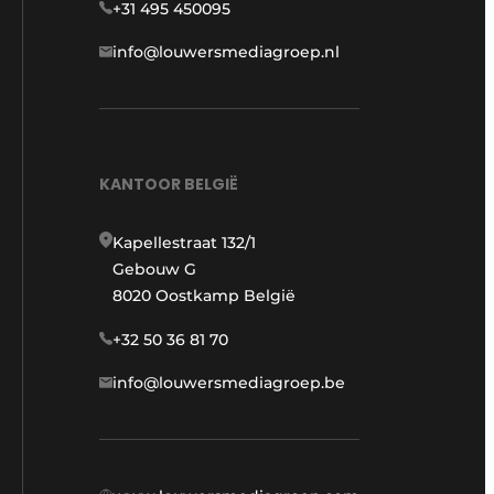
+31 495 450095
info@louwersmediagroep.nl
KANTOOR BELGIË
Kapellestraat 132/1
Gebouw G
8020 Oostkamp België
+32 50 36 81 70
info@louwersmediagroep.be