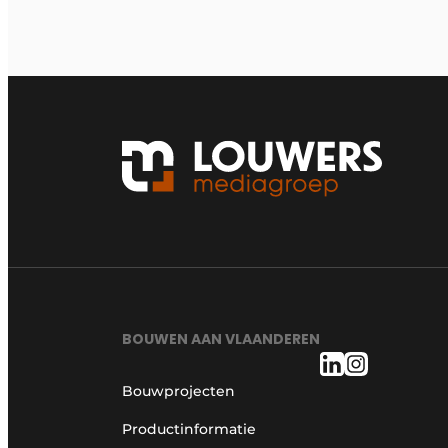
BOUWEN AAN VLAANDEREN
Bouwprojecten
Productinformatie