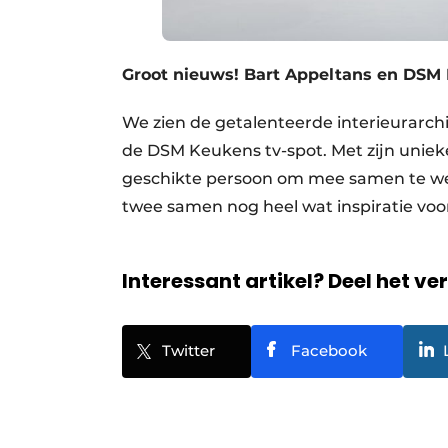
Groot nieuws! Bart Appeltans en DSM 
We zien de getalenteerde interieurarch
de DSM Keukens tv-spot. Met zijn unieke
geschikte persoon om mee samen te we
twee samen nog heel wat inspiratie vo
Interessant artikel? Deel het ve
Twitter
Facebook