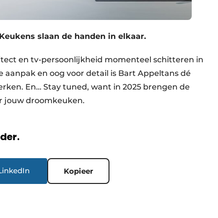
Keukens slaan de handen in elkaar.
itect en tv-persoonlijkheid momenteel schitteren in
 aanpak en oog voor detail is Bart Appeltans dé
rken. En… Stay tuned, want in 2025 brengen de
or jouw droomkeuken.
rder.
LinkedIn
Kopieer