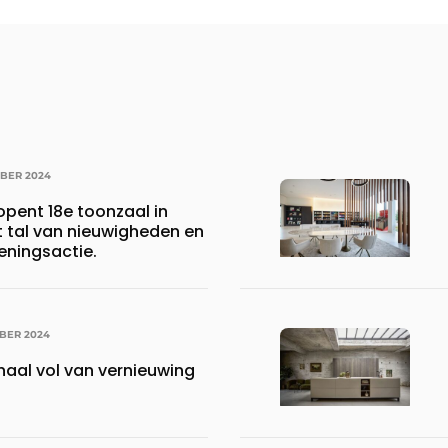
MBER 2024
pent 18e toonzaal in
tal van nieuwigheden en
eningsactie.
BER 2024
haal vol van vernieuwing