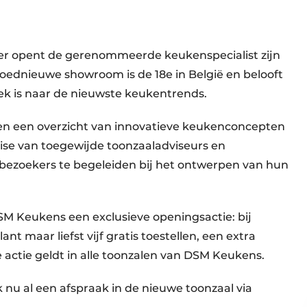
er opent de gerenommeerde keukenspecialist zijn
oednieuwe showroom is de 18e in België en belooft
zoek is naar de nieuwste keukentrends.
een een overzicht van innovatieve keukenconcepten
rtise van toegewijde toonzaaladviseurs en
m bezoekers te begeleiden bij het ontwerpen van hun
SM Keukens een exclusieve openingsactie: bij
 maar liefst vijf gratis toestellen, een extra
actie geldt in alle toonzalen van DSM Keukens.
k nu al een afspraak in de nieuwe toonzaal via