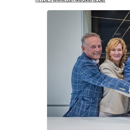
https://www.dsmkeukens.be/