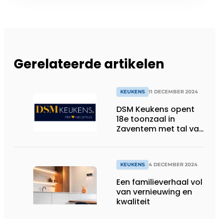
Gerelateerde artikelen
KEUKENS
11 DECEMBER 2024
DSM Keukens opent
18e toonzaal in
Zaventem met tal van
nieuwigheden en een
unieke openingsactie.
KEUKENS
4 DECEMBER 2024
Een familieverhaal vol
van vernieuwing en
kwaliteit