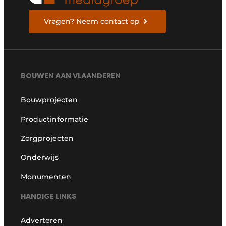
Vragen? Neem contact op
BOUWEN AAN VLAANDEREN
Bouwprojecten
Productinformatie
Zorgprojecten
Onderwijs
Monumenten
HANDIGE LINKS
Adverteren