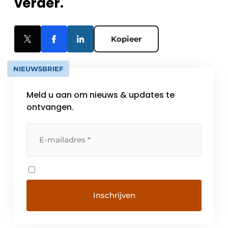
verder.
Kopieer
NIEUWSBRIEF
Meld u aan om nieuws & updates te
ontvangen.