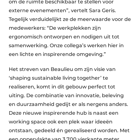
om de ruimte beschikbaar te stellen voor
externe evenementen”, vertelt Sara Geris.
Tegelijk verduidelijkt ze de meerwaarde voor de
medewerkers: “De werkplekken zijn
ergonomisch ontworpen en nodigen uit tot
samenwerking. Onze collega’s werken hier in
een lichte en inspirerende omgeving.”
Het streven van Beaulieu om zijn visie van
‘shaping sustainable living together’ te
realiseren, komt in dit gebouw perfect tot
uiting. De combinatie van innovatie, beleving
en duurzaamheid gedijt er als nergens anders.
Deze nieuwe inspirerende hub is naast een
working space ook een plek waar ideeën
ontstaan, gedeeld én gerealiseerd worden. Met
een oppervlakte van 3.700 vierkante meter,