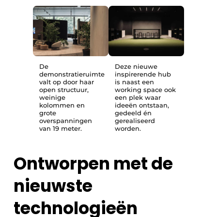
De
Deze nieuwe
demonstratieruimte
inspirerende hub
valt op door haar
is naast een
open structuur,
working space ook
weinige
een plek waar
kolommen en
ideeën ontstaan,
grote
gedeeld én
overspanningen
gerealiseerd
van 19 meter.
worden.
Ontworpen met de
nieuwste
technologieën