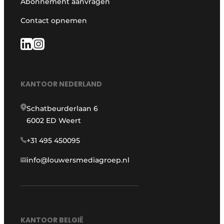
Abonnement aanvragen
Contact opnemen
KANTOOR NEDERLAND
Schatbeurderlaan 6
6002 ED Weert
+31 495 450095
info@louwersmediagroep.nl
KANTOOR BELGIË