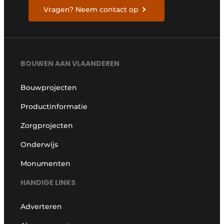
Vragen? Neem contact op
BOUWEN AAN VLAANDEREN
Bouwprojecten
Productinformatie
Zorgprojecten
Onderwijs
Monumenten
HANDIGE LINKS
Adverteren