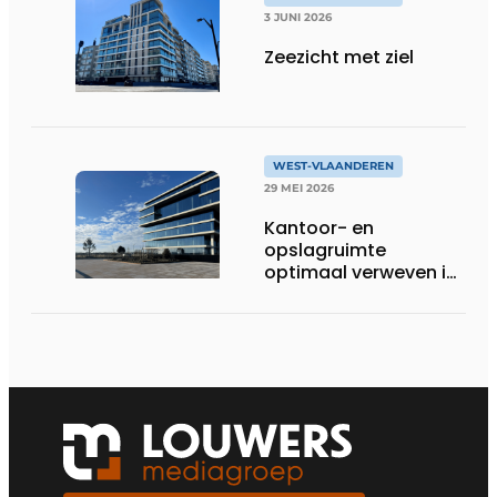
3 JUNI 2026
Zeezicht met ziel
WEST-VLAANDEREN
29 MEI 2026
Kantoor- en
opslagruimte
optimaal verweven in
multifunctioneel
landmark