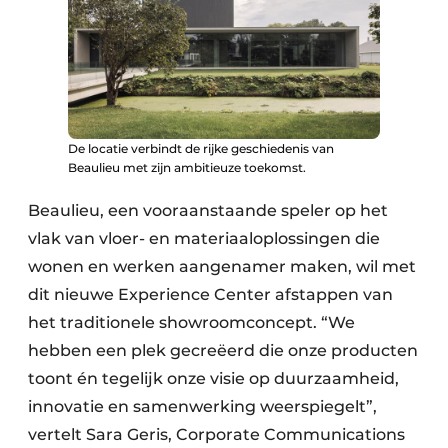
Keukens
Renovatie
Software
Toegangscontrole
De locatie verbindt de rijke geschiedenis van
Beaulieu met zijn ambitieuze toekomst.
Veiligheid & Opleiding
Beaulieu, een vooraanstaande speler op het
Zonwering
vlak van vloer- en materiaaloplossingen die
wonen en werken aangenamer maken, wil met
dit nieuwe Experience Center afstappen van
het traditionele showroomconcept. “We
hebben een plek gecreëerd die onze producten
toont én tegelijk onze visie op duurzaamheid,
innovatie en samenwerking weerspiegelt”,
vertelt Sara Geris, Corporate Communications