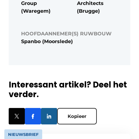
Group
Architects
(Waregem)
(Brugge)
HOOFDAANNEMER(S) RUWBOUW
Spanbo (Moorslede)
Interessant artikel? Deel het
verder.
Kopieer
NIEUWSBRIEF