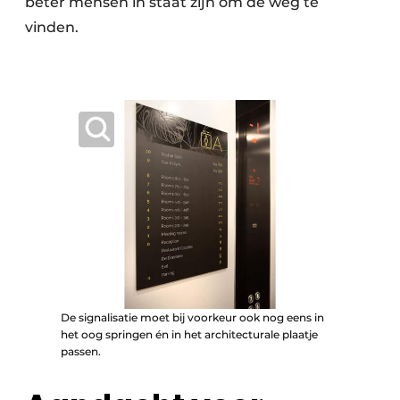
beter mensen in staat zijn om de weg te
vinden.
De signalisatie moet bij voorkeur ook nog eens in
het oog springen én in het architecturale plaatje
passen.