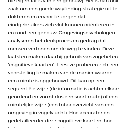
die eigenaar is van een gebouw). Het is dan ook
zaak om een goede wayfinding-strategie uit te
dokteren en ervoor te zorgen dat
eindgebruikers zich vlot kunnen oriënteren in
en rond een gebouw. Omgevingspsychologen
analyseren het denkproces en gedrag dat
mensen vertonen om de weg te vinden. Deze
laatsten maken daarbij gebruik van zogeheten
‘cognitieve kaarten’. Lees: ze proberen zich een
voorstelling te maken van de manier waarop
een ruimte is opgebouwd. Dit kan op een
sequentiële wijze (de informatie is achter elkaar
geordend en vormt dus een soort route) of een
ruimtelijke wijze (een totaaloverzicht van een
omgeving in vogelvlucht). Hoe accurater en
gedetailleerder deze cognitieve kaarten, hoe