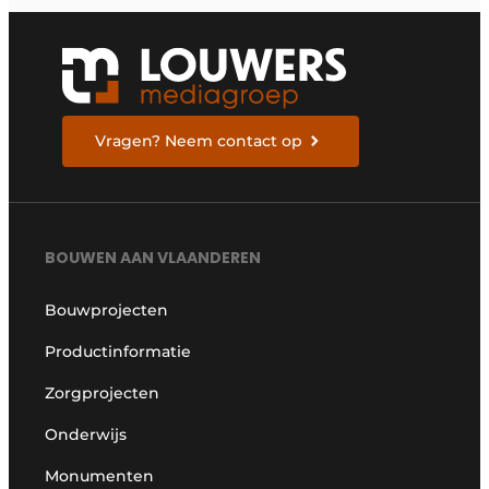
Vragen? Neem contact op
BOUWEN AAN VLAANDEREN
Bouwprojecten
Productinformatie
Zorgprojecten
Onderwijs
Monumenten