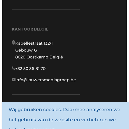
KANTOOR BELGIË
Kapellestraat 132/1
Gebouw G
8020 Oostkamp België
+32 50 36 81 70
info@louwersmediagroep.be
Wij gebruiken cookies. Daarmee analyseren we
www.louwersmediagroep.com
het gebruik van de website en verbeteren we
© 1987 - 2026 Louwersmediagroep.