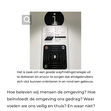
Keukens
Renovatie
Software
Toegangscontrole
Veiligheid & Opleiding
Zonwering
Het is zaak om een goede wayfindingstrategie uit
te dokteren en ervoor te zorgen dat eindgebruikers
zich vlot kunnen oriënteren in en rond een gebouw.
Hoe beleven wij mensen de omgeving? Hoe
beïnvloedt de omgeving ons gedrag? Waar
voelen we ons veilig en thuis? En waar niet?