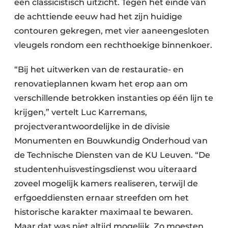
een classicistisch uitzicht. Tegen het einde van
de achttiende eeuw had het zijn huidige
contouren gekregen, met vier aaneengesloten
vleugels rondom een rechthoekige binnenkoer.
“Bij het uitwerken van de restauratie- en
renovatieplannen kwam het erop aan om
verschillende betrokken instanties op één lijn te
krijgen,” vertelt Luc Karremans,
projectverantwoordelijke in de divisie
Monumenten en Bouwkundig Onderhoud van
de Technische Diensten van de KU Leuven. “De
studentenhuisvestingsdienst wou uiteraard
zoveel mogelijk kamers realiseren, terwijl de
erfgoeddiensten ernaar streefden om het
historische karakter maximaal te bewaren.
Maar dat was niet altijd mogelijk. Zo moesten