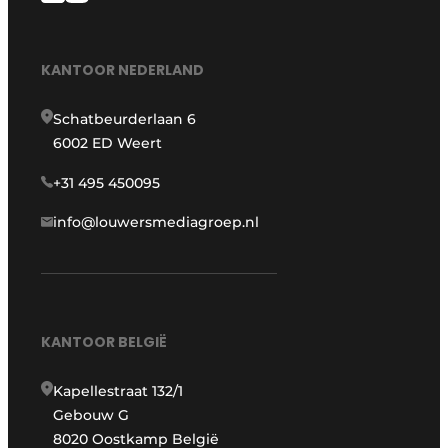
KANTOOR NEDERLAND
Schatbeurderlaan 6
6002 ED Weert
+31 495 450095
info@louwersmediagroep.nl
KANTOOR BELGIË
Kapellestraat 132/1
Gebouw G
8020 Oostkamp België