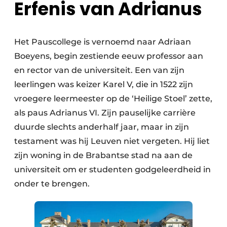
Erfenis van Adrianus
Het Pauscollege is vernoemd naar Adriaan
Boeyens, begin zestiende eeuw professor aan
en rector van de universiteit. Een van zijn
leerlingen was keizer Karel V, die in 1522 zijn
vroegere leermeester op de ‘Heilige Stoel’ zette,
als paus Adrianus VI. Zijn pauselijke carrière
duurde slechts anderhalf jaar, maar in zijn
testament was hij Leuven niet vergeten. Hij liet
zijn woning in de Brabantse stad na aan de
universiteit om er studenten godgeleerdheid in
onder te brengen.