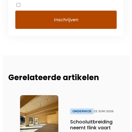
Gerelateerde artikelen
ONDERWIJS
23 JUNI 2026
Schooluitbreiding
neemt flink vaart