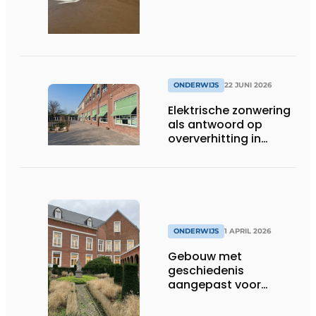
ONDERWIJS
22 JUNI 2026
Elektrische zonwering
als antwoord op
oververhitting in
onderwijsgebouwen
ONDERWIJS
1 APRIL 2026
Gebouw met
geschiedenis
aangepast voor
groeiende generatie