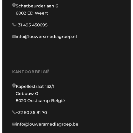
Schatbeurderlaan 6
6002 ED Weert
+31 495 450095
info@louwersmediagroep.nl
KANTOOR BELGIË
Kapellestraat 132/1
Gebouw G
8020 Oostkamp België
+32 50 36 81 70
info@louwersmediagroep.be