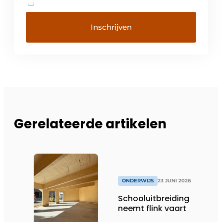
Gerelateerde artikelen
ONDERWIJS
23 JUNI 2026
Schooluitbreiding
neemt flink vaart