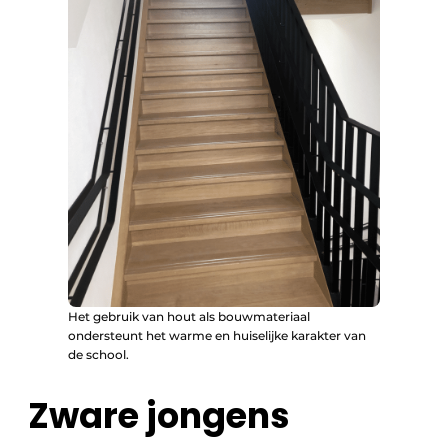
Het gebruik van hout als bouwmateriaal
ondersteunt het warme en huiselijke karakter van
de school.
Zware jongens