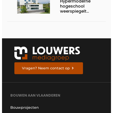
Hypermoderne
hogeschool
weerspiegelt
onderwijs van morgen
Vragen? Neem contact op
BOUWEN AAN VLAANDEREN
Bouwprojecten