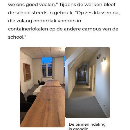
we ons goed voelen.” Tijdens de werken bleef
de school steeds in gebruik. “Op zes klassen na,
die zolang onderdak vonden in
containerlokalen op de andere campus van de
school.”
De binnenindeling
is grondig