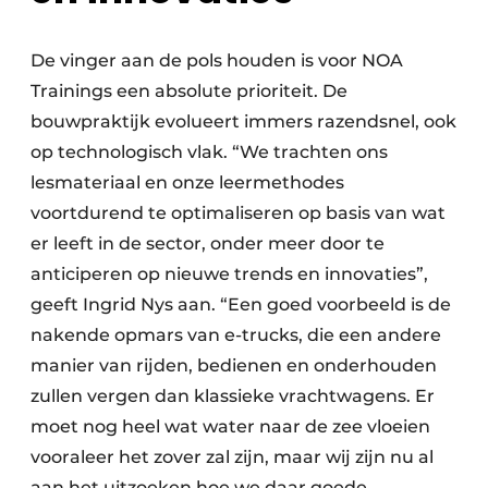
De vinger aan de pols houden is voor NOA
Trainings een absolute prioriteit. De
bouwpraktijk evolueert immers razendsnel, ook
op technologisch vlak. “We trachten ons
lesmateriaal en onze leermethodes
voortdurend te optimaliseren op basis van wat
er leeft in de sector, onder meer door te
anticiperen op nieuwe trends en innovaties”,
geeft Ingrid Nys aan. “Een goed voorbeeld is de
nakende opmars van e-trucks, die een andere
manier van rijden, bedienen en onderhouden
zullen vergen dan klassieke vrachtwagens. Er
moet nog heel wat water naar de zee vloeien
vooraleer het zover zal zijn, maar wij zijn nu al
aan het uitzoeken hoe we daar goede