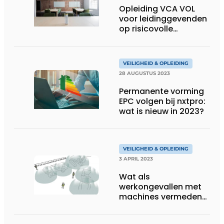
Opleiding VCA VOL
voor leidinggevenden
op risicovolle
werkplekken
VEILIGHEID & OPLEIDING
28 AUGUSTUS 2023
Permanente vorming
EPC volgen bij nxtpro:
wat is nieuw in 2023?
VEILIGHEID & OPLEIDING
3 APRIL 2023
Wat als
werkongevallen met
machines vermeden
kunnen worden?