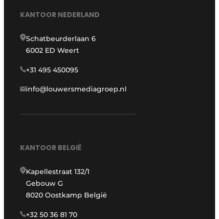
KANTOOR NEDERLAND
Schatbeurderlaan 6
6002 ED Weert
+31 495 450095
info@louwersmediagroep.nl
KANTOOR BELGIË
Kapellestraat 132/1
Gebouw G
8020 Oostkamp België
+32 50 36 81 70