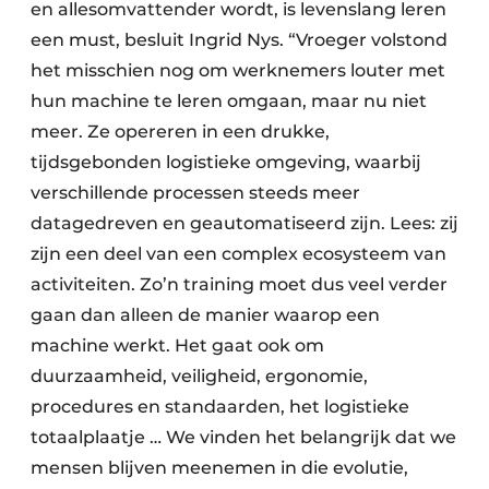
en allesomvattender wordt, is levenslang leren
een must, besluit Ingrid Nys. “Vroeger volstond
het misschien nog om werknemers louter met
hun machine te leren omgaan, maar nu niet
meer. Ze opereren in een drukke,
tijdsgebonden logistieke omgeving, waarbij
verschillende processen steeds meer
datagedreven en geautomatiseerd zijn. Lees: zij
zijn een deel van een complex ecosysteem van
activiteiten. Zo’n training moet dus veel verder
gaan dan alleen de manier waarop een
machine werkt. Het gaat ook om
duurzaamheid, veiligheid, ergonomie,
procedures en standaarden, het logistieke
totaalplaatje … We vinden het belangrijk dat we
mensen blijven meenemen in die evolutie,