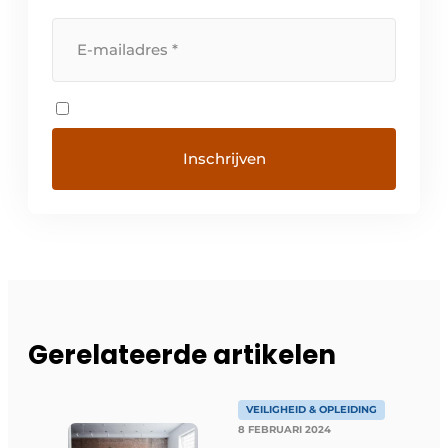
Gerelateerde artikelen
VEILIGHEID & OPLEIDING
8 FEBRUARI 2024