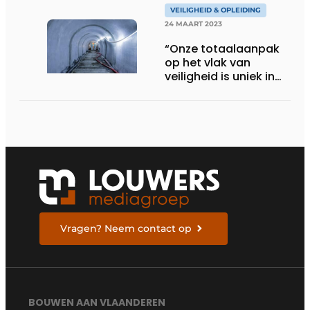
VEILIGHEID & OPLEIDING
24 MAART 2023
“Onze totaalaanpak
op het vlak van
veiligheid is uniek in
de bouwsector”
Vragen? Neem contact op
BOUWEN AAN VLAANDEREN