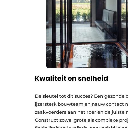
Kwaliteit en snelheid
De sleutel tot dit succes? Een gezond
ijzersterk bouwteam en nauw contact m
zaakvoerders aan het roer en de juiste
Construct zowel grote als complexe proj