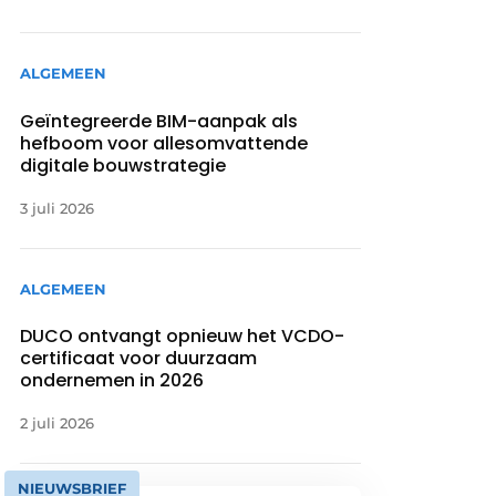
ALGEMEEN
Geïntegreerde BIM-aanpak als
hefboom voor allesomvattende
digitale bouwstrategie
3 juli 2026
ALGEMEEN
DUCO ontvangt opnieuw het VCDO-
certificaat voor duurzaam
ondernemen in 2026
2 juli 2026
NIEUWSBRIEF