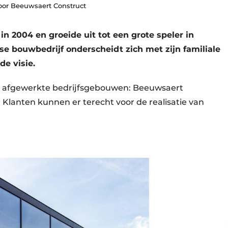
oor Beeuwsaert Construct
n 2004 en groeide uit tot een grote speler in
e bouwbedrijf onderscheidt zich met zijn familiale
e visie.
g afgewerkte bedrijfsgebouwen: Beeuwsaert
. Klanten kunnen er terecht voor de realisatie van