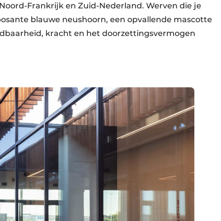
t Noord-Frankrijk en Zuid-Nederland. Werven die je
posante blauwe neushoorn, een opvallende mascotte
endbaarheid, kracht en het doorzettingsvermogen