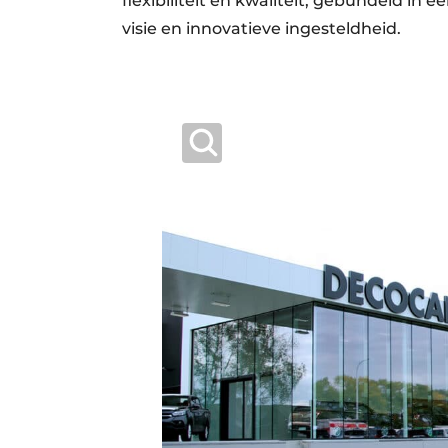
flexibiliteit en kwaliteit, gebundeld in
visie en innovatieve ingesteldheid.