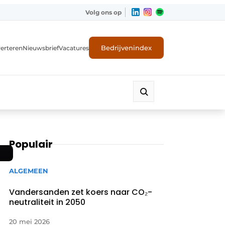
Volg ons op
Bedrijvenindex
erteren
Nieuwsbrief
Vacatures
Populair
ALGEMEEN
Vandersanden zet koers naar CO₂-
neutraliteit in 2050
20 mei 2026