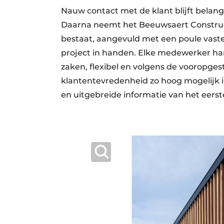
Nauw contact met de klant blijft belangr
Daarna neemt het Beeuwsaert Construc
bestaat, aangevuld met een poule vast
project in handen. Elke medewerker han
zaken, flexibel en volgens de vooropges
klantentevredenheid zo hoog mogelijk i
en uitgebreide informatie van het eerst