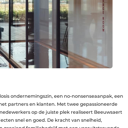
e dosis ondernemingszin, een no-nonsenseaanpak, een
et partners en klanten. Met twee gepassioneerde
 medewerkers op de juiste plek realiseert Beeuwsaert
ecten snel en goed. De kracht van snelheid,