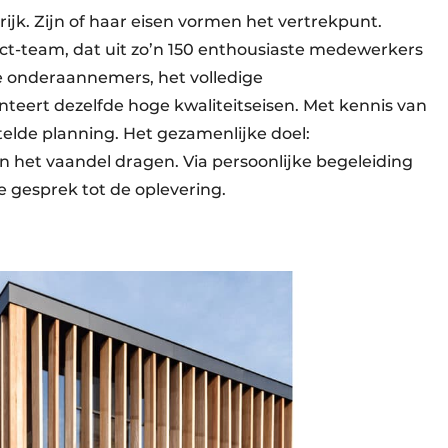
ijk. Zijn of haar eisen vormen het vertrekpunt.
t-team, dat uit zo’n 150 enthousiaste medewerkers
e onderaannemers, het volledige
teert dezelfde hoge kwaliteitseisen. Met kennis van
telde planning. Het gezamenlijke doel:
n het vaandel dragen. Via persoonlijke begeleiding
e gesprek tot de oplevering.