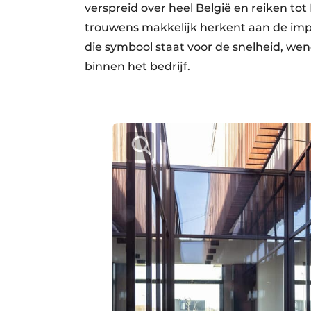
verspreid over heel België en reiken to
trouwens makkelijk herkent aan de im
die symbool staat voor de snelheid, w
binnen het bedrijf.