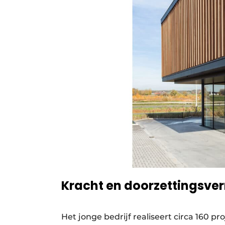
Kracht en doorzettingsv
Het jonge bedrijf realiseert circa 160 pr