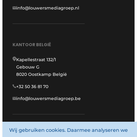
info@louwersmediagroep.nl
KANTOOR BELGIË
Kapellestraat 132/1
Gebouw G
8020 Oostkamp België
+32 50 36 81 70
info@louwersmediagroep.be
www.louwersmediagroep.com
Wij gebruiken cookies. Daarmee analyseren we