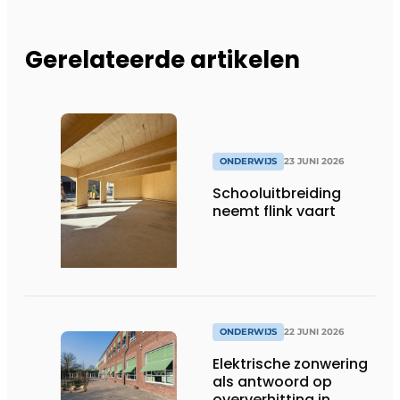
Gerelateerde artikelen
ONDERWIJS
23 JUNI 2026
Schooluitbreiding
neemt flink vaart
ONDERWIJS
22 JUNI 2026
Elektrische zonwering
als antwoord op
oververhitting in