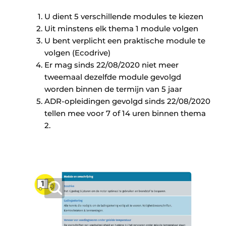
Keukens
U dient 5 verschillende modules te kiezen
Renovatie
Uit minstens elk thema 1 module volgen
U bent verplicht een praktische module te
Software
volgen (Ecodrive)
Er mag sinds 22/08/2020 niet meer
Toegangscontrole
tweemaal dezelfde module gevolgd
worden binnen de termijn van 5 jaar
Veiligheid & Opleiding
ADR-opleidingen gevolgd sinds 22/08/2020
tellen mee voor 7 of 14 uren binnen thema
Zonwering
2.