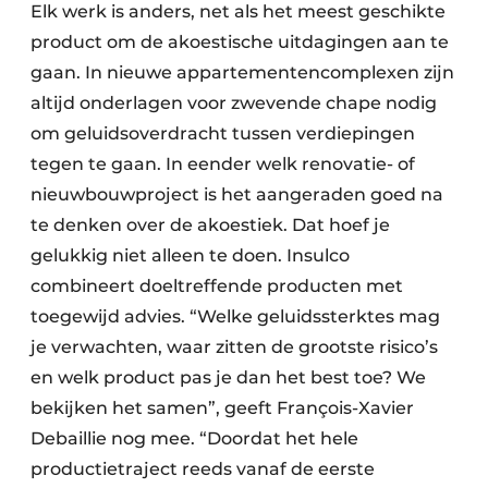
Elk werk is anders, net als het meest geschikte
product om de akoestische uitdagingen aan te
gaan. In nieuwe appartementencomplexen zijn
altijd onderlagen voor zwevende chape nodig
om geluidsoverdracht tussen verdiepingen
tegen te gaan. In eender welk renovatie- of
nieuwbouwproject is het aangeraden goed na
te denken over de akoestiek. Dat hoef je
gelukkig niet alleen te doen. Insulco
combineert doeltreffende producten met
toegewijd advies. “Welke geluidssterktes mag
je verwachten, waar zitten de grootste risico’s
en welk product pas je dan het best toe? We
bekijken het samen”, geeft François-Xavier
Debaillie nog mee. “Doordat het hele
productietraject reeds vanaf de eerste