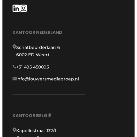
KANTOOR NEDERLAND
Schatbeurderlaan 6
6002 ED Weert
+31 495 450095
info@louwersmediagroep.nl
KANTOOR BELGIË
Kapellestraat 132/1