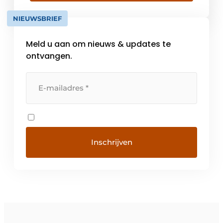
gespecialiseerd in het strijden tegen
NIEUWSBRIEF
contactgeluiden biedt insulco […]
Meld u aan om nieuws & updates te
ontvangen.