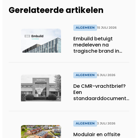
Gerelateerde artikelen
ALGEMEEN
15 JULI 2026
Embuild betuigt
medeleven na
tragische brand in
Brussel
ALGEMEEN
6 JULI 2026
De CMR-vrachtbrief?
Een
standaarddocument
met belangrijke
gevolgen
ALGEMEEN
3 JULI 2026
Modulair en offsite