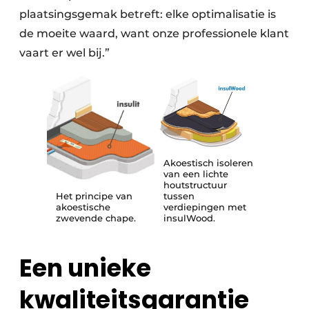
plaatsingsgemak betreft: elke optimalisatie is
de moeite waard, want onze professionele klant
vaart er wel bij.”
Akoestisch isoleren
van een lichte
houtstructuur
Het principe van
tussen
akoestische
verdiepingen met
zwevende chape.
insulWood.
Een unieke
kwaliteitsgarantie