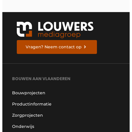
Vragen? Neem contact op
BOUWEN AAN VLAANDEREN
Bouwprojecten
Productinformatie
Zorgprojecten
Onderwijs