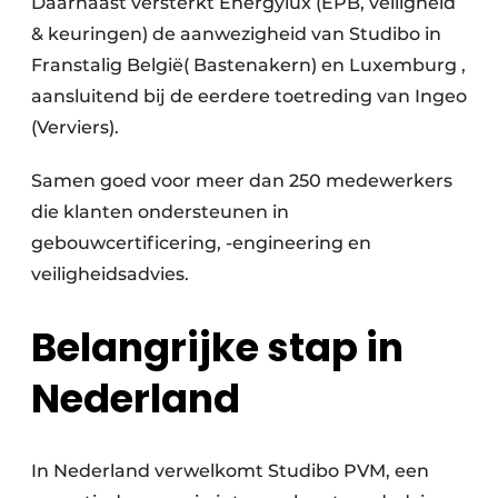
Daarnaast versterkt Energylux (EPB, veiligheid
& keuringen) de aanwezigheid van Studibo in
Franstalig België( Bastenakern) en Luxemburg ,
aansluitend bij de eerdere toetreding van Ingeo
(Verviers).
Samen goed voor meer dan 250 medewerkers
die klanten ondersteunen in
gebouwcertificering, -engineering en
veiligheidsadvies.
Belangrijke stap in
Nederland
In Nederland verwelkomt Studibo PVM, een