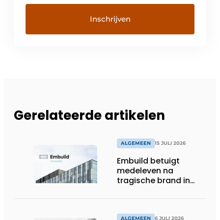
Gerelateerde artikelen
ALGEMEEN
15 JULI 2026
Embuild betuigt
medeleven na
tragische brand in
Brussel
ALGEMEEN
6 JULI 2026