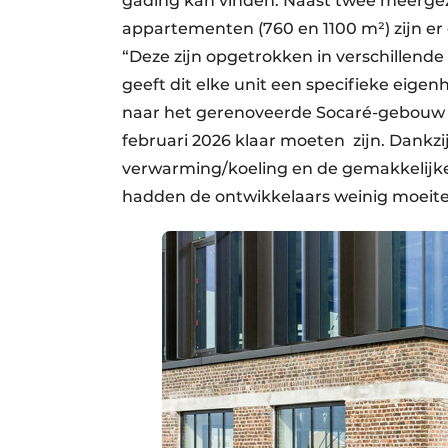
gading kan vinden. Naast twee meergezi
appartementen (760 en 1100 m²) zijn er
“Deze zijn opgetrokken in verschillende
geeft dit elke unit een specifieke eige
naar het gerenoveerde Socaré-gebouw ge
februari 2026 klaar moeten zijn. Dankz
verwarming/koeling en de gemakkelijk
hadden de ontwikkelaars weinig moeit