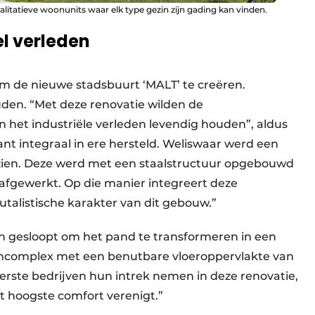
litatieve woonunits waar elk type gezin zijn gading kan vinden.
el verleden
 de nieuwe stadsbuurt ‘MALT’ te creëren.
en. “Met deze renovatie wilden de
 het industriële verleden levendig houden”, aldus
t integraal in ere hersteld. Weliswaar werd een
zien. Deze werd met een staalstructuur opgebouwd
fgewerkt. Op die manier integreert deze
utalistische karakter van dit gebouw.”
 gesloopt om het pand te transformeren in een
ncomplex met een benutbare vloeroppervlakte van
erste bedrijven hun intrek nemen in deze renovatie,
et hoogste comfort verenigt.”