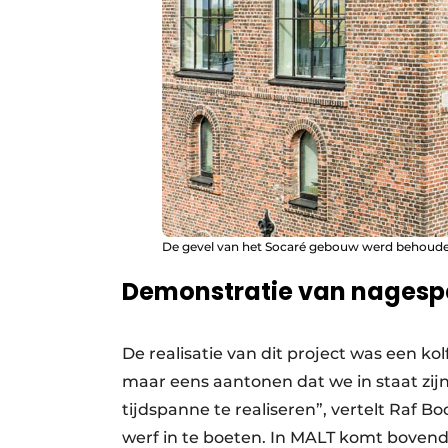
De gevel van het Socaré gebouw werd behoude
Demonstratie van nagesp
De realisatie van dit project was een k
maar eens aantonen dat we in staat zijn
tijdspanne te realiseren”, vertelt Raf Bo
werf in te boeten. In MALT komt bovend