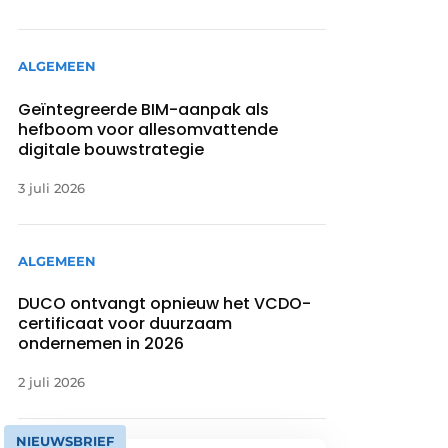
ALGEMEEN
Geïntegreerde BIM-aanpak als
hefboom voor allesomvattende
digitale bouwstrategie
3 juli 2026
ALGEMEEN
DUCO ontvangt opnieuw het VCDO-
certificaat voor duurzaam
ondernemen in 2026
2 juli 2026
NIEUWSBRIEF