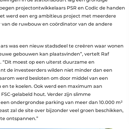
 sloegen projectontwikkelaars PSR en Codic de handen
Het werd een erg ambitieus project met meerdere
er van de ruwbouw en coördinator van de andere
aars was een nieuw stadsdeel te creëren waar wonen
ieuwe gebouwen kan plaatsvinden”, vertelt Raf
. “Dit moest op een uiterst duurzame en
t de investeerders wilden niet minder dan een
Daarom werd besloten om door middel van een
 en te koelen. Ook werd een maximum aan
 FSC-gelabeld hout. Verder zijn slimme
ij een ondergrondse parking van meer dan 10.000 m²
 least zal de site over bijzonder veel groen beschikken,
 te ontspannen.”