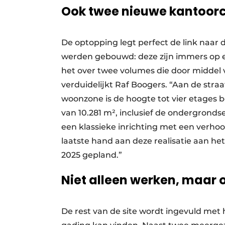
Ook twee nieuwe kantoor
De optopping legt perfect de link naar
werden gebouwd: deze zijn immers op e
het over twee volumes die door middel 
verduidelijkt Raf Boogers. “Aan de stra
woonzone is de hoogte tot vier etages
van 10.281 m², inclusief de ondergrond
een klassieke inrichting met een verho
laatste hand aan deze realisatie aan he
2025 gepland.”
Niet alleen werken, maar
De rest van de site wordt ingevuld met 