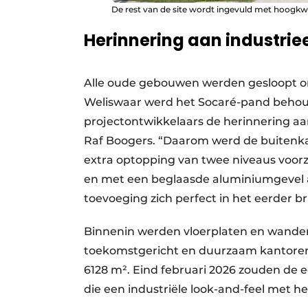
De rest van de site wordt ingevuld met hoogkwa
Herinnering aan industrie
Alle oude gebouwen werden gesloopt om
Weliswaar werd het Socaré-pand behoud
projectontwikkelaars de herinnering aan
Raf Boogers. “Daarom werd de buitenkan
extra optopping van twee niveaus voor
en met een beglaasde aluminiumgevel a
toevoeging zich perfect in het eerder br
Binnenin werden vloerplaten en wanden
toekomstgericht en duurzaam kantore
6128 m². Eind februari 2026 zouden de e
die een industriële look-and-feel met h