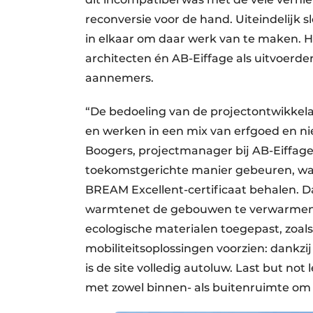
reconversie voor de hand. Uiteindelijk
in elkaar om daar werk van te maken. 
architecten én AB-Eiffage als uitvoerd
aannemers.
“De bedoeling van de projectontwikkel
en werken in een mix van erfgoed en n
Boogers, projectmanager bij AB-Eiffage
toekomstgerichte manier gebeuren, wan
BREAM Excellent-certificaat behalen. 
warmtenet de gebouwen te verwarmen
ecologische materialen toegepast, zoals
mobiliteitsoplossingen voorzien: dankz
is de site volledig autoluw. Last but not
met zowel binnen- als buitenruimte om