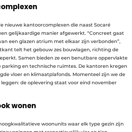
complexen
 de nieuwe kantoorcomplexen die naast Socaré
en gelijkaardige manier afgewerkt. “Concreet gaat
van een glazen atrium met elkaar zijn verbonden”,
atkant telt het gebouw zes bouwlagen, richting de
 beperkt. Samen bieden ze een benutbare oppervlakte
se parking en technische ruimtes. De kantoren kregen
ogde vloer en klimaatplafonds. Momenteel zijn we de
t leggen: de oplevering staat voor eind november
 ook wonen
hoogkwalitatieve woonunits waar elk type gezin zijn