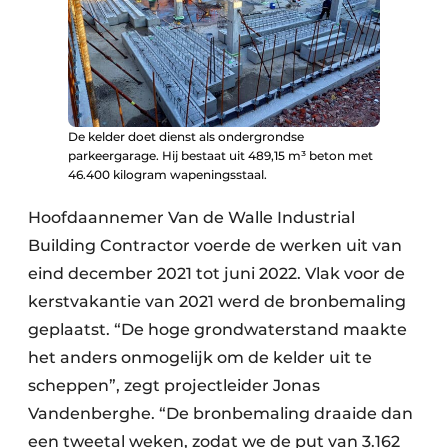
De kelder doet dienst als ondergrondse
parkeergarage. Hij bestaat uit 489,15 m³ beton met
46.400 kilogram wapeningsstaal.
Hoofdaannemer Van de Walle Industrial
Building Contractor voerde de werken uit van
eind december 2021 tot juni 2022. Vlak voor de
kerstvakantie van 2021 werd de bronbemaling
geplaatst. “De hoge grondwaterstand maakte
het anders onmogelijk om de kelder uit te
scheppen”, zegt projectleider Jonas
Vandenberghe. “De bronbemaling draaide dan
een tweetal weken, zodat we de put van 3.162