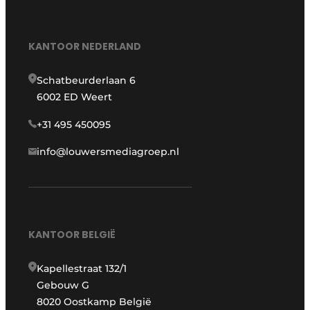
KANTOOR NEDERLAND
Schatbeurderlaan 6
6002 ED Weert
+31 495 450095
info@louwersmediagroep.nl
KANTOOR BELGIË
Kapellestraat 132/1
Gebouw G
8020 Oostkamp België