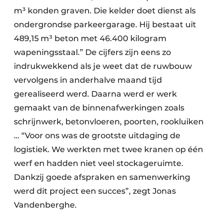
m³ konden graven. Die kelder doet dienst als
ondergrondse parkeergarage. Hij bestaat uit
489,15 m³ beton met 46.400 kilogram
wapeningsstaal.” De cijfers zijn eens zo
indrukwekkend als je weet dat de ruwbouw
vervolgens in anderhalve maand tijd
gerealiseerd werd. Daarna werd er werk
gemaakt van de binnenafwerkingen zoals
schrijnwerk, betonvloeren, poorten, rookluiken
… “Voor ons was de grootste uitdaging de
logistiek. We werkten met twee kranen op één
werf en hadden niet veel stockageruimte.
Dankzij goede afspraken en samenwerking
werd dit project een succes”, zegt Jonas
Vandenberghe.