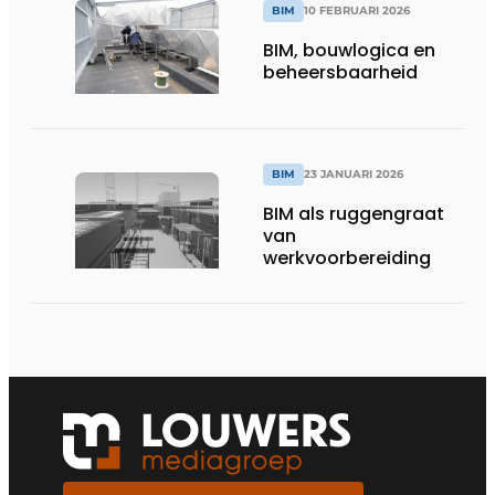
BIM
10 FEBRUARI 2026
BIM, bouwlogica en
beheersbaarheid
BIM
23 JANUARI 2026
BIM als ruggengraat
van
werkvoorbereiding