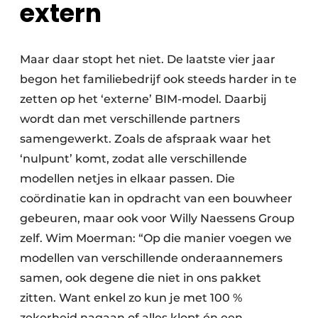
extern
Maar daar stopt het niet. De laatste vier jaar
begon het familiebedrijf ook steeds harder in te
zetten op het ‘externe’ BIM-model. Daarbij
wordt dan met verschillende partners
samengewerkt. Zoals de afspraak waar het
‘nulpunt’ komt, zodat alle verschillende
modellen netjes in elkaar passen. Die
coördinatie kan in opdracht van een bouwheer
gebeuren, maar ook voor Willy Naessens Group
zelf. Wim Moerman: “Op die manier voegen we
modellen van verschillende onderaannemers
samen, ook degene die niet in ons pakket
zitten. Want enkel zo kun je met 100 %
zekerheid nagaan of alles klopt én een