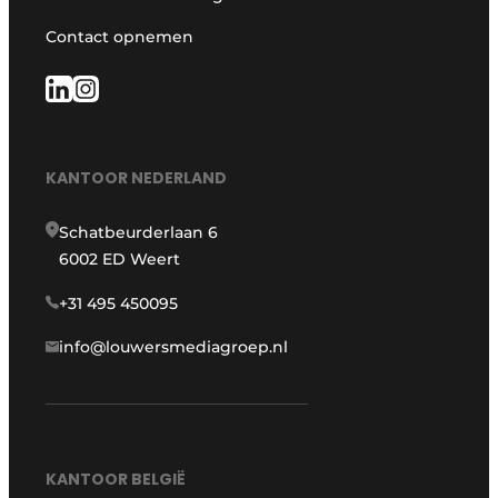
Contact opnemen
KANTOOR NEDERLAND
Schatbeurderlaan 6
6002 ED Weert
+31 495 450095
info@louwersmediagroep.nl
KANTOOR BELGIË