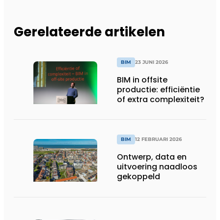
Gerelateerde artikelen
BIM
23 JUNI 2026
BIM in offsite
productie: efficiëntie
of extra complexiteit?
BIM
12 FEBRUARI 2026
Ontwerp, data en
uitvoering naadloos
gekoppeld