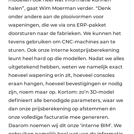
halen”, gaat Wim Moerman verder. “Denk
onder andere aan de plooivormen voor
wapeningen, die we via ons ERP-pakket
doorsturen naar de fabrieken. We kunnen het
tevens gebruiken om CNC-machines aan te
sturen. Ook onze interne kostprijsberekening
leunt heel hard op die modellen. Nadat we alles
uitgetekend hebben, weten we namelijk exact
hoeveel wapening erin zit, hoeveel consoles
eraan hangen, hoeveel bevestigingen er nodig
zijn, noem maar op. Kortom: zo’n 3D-model
definieert alle benodigde parameters, waar we
dan onze prijsberekening op afstemmen én
onze volledige facturatie mee genereren.
Daarom noemen wij dit onze ‘interne BIM’. We
gebruiken namelijk heel wat van de informatie