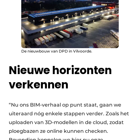
De nieuwbouw van DPD in Vilvoorde.
Nieuwe horizonten
verkennen
“Nu ons BIM-verhaal op punt staat, gaan we
uiteraard nóg enkele stappen verder. Zoals het
uploaden van 3D-modellen in de cloud, zodat
ploegbazen ze online kunnen checken.
Bovendien koppelen we hier nu onze