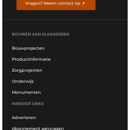
Vragen? Neem contact op
BOUWEN AAN VLAANDEREN
Bouwprojecten
Productinformatie
Zorgprojecten
Onderwijs
Monumenten
HANDIGE LINKS
Adverteren
Abonnement aanvragen