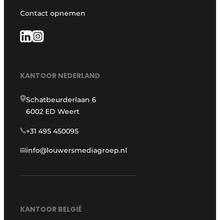
Contact opnemen
KANTOOR NEDERLAND
Schatbeurderlaan 6
6002 ED Weert
+31 495 450095
info@louwersmediagroep.nl
KANTOOR BELGIË