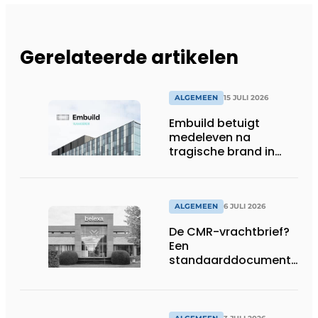
Gerelateerde artikelen
ALGEMEEN
15 JULI 2026
Embuild betuigt
medeleven na
tragische brand in
Brussel
ALGEMEEN
6 JULI 2026
De CMR-vrachtbrief?
Een
standaarddocument
met belangrijke
gevolgen