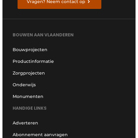
Vragen? Neem contact op
BOUWEN AAN VLAANDEREN
Bouwprojecten
Productinformatie
Zorgprojecten
Onderwijs
Monumenten
HANDIGE LINKS
Adverteren
Abonnement aanvragen