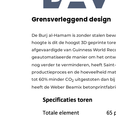
Grensverleggend design
De Burj al-Hamam is zonder stalen bew
hoogte is dit de hoogst 3D geprinte tore
afgevaardigde van Guinness World Recor
geautomatiseerde manier om het ontw
nog verder te verminderen, heeft Sain
productieproces en de hoeveelheid mater
tot 60% minder CO
uitgestoten dan bij
2
heeft de Weber Beamix betonprintfabri