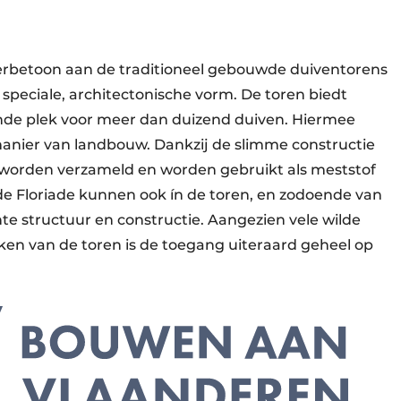
erbetoon aan de traditioneel gebouwde duiventorens
speciale, architectonische vorm. De toren biedt
nde plek voor meer dan duizend duiven. Hiermee
e manier van landbouw. Dankzij de slimme constructie
worden verzameld en worden gebruikt als meststof
 de Floriade kunnen ook ín de toren, en zodoende van
te structuur en constructie. Aangezien vele wilde
en van de toren is de toegang uiteraard geheel op