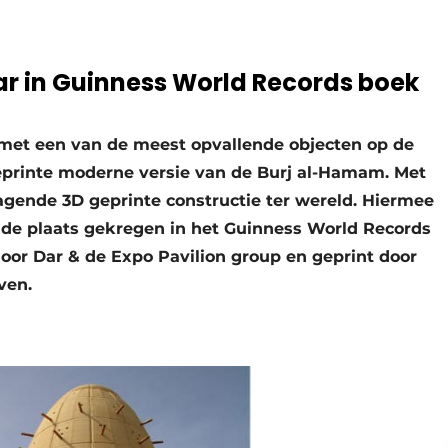
ar in Guinness World Records boek
met een van de meest opvallende objecten op de
geprinte moderne versie van de Burj al-Hamam. Met
dragende 3D geprinte constructie ter wereld. Hiermee
nde plaats gekregen in het Guinness World Records
door Dar & de Expo Pavilion group en geprint door
ven.