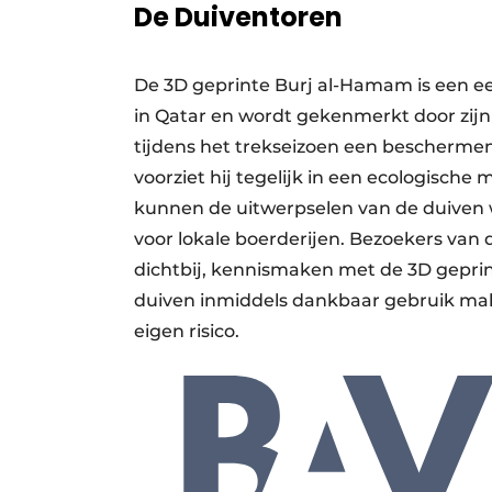
De Duiventoren
De 3D geprinte Burj al-Hamam is een e
in Qatar en wordt gekenmerkt door zijn 
tijdens het trekseizoen een bescherme
voorziet hij tegelijk in een ecologisch
kunnen de uitwerpselen van de duiven 
voor lokale boerderijen. Bezoekers van
dichtbij, kennismaken met de 3D geprin
duiven inmiddels dankbaar gebruik mak
eigen risico.