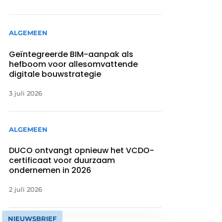
ALGEMEEN
Geïntegreerde BIM-aanpak als
hefboom voor allesomvattende
digitale bouwstrategie
3 juli 2026
ALGEMEEN
DUCO ontvangt opnieuw het VCDO-
certificaat voor duurzaam
ondernemen in 2026
2 juli 2026
NIEUWSBRIEF