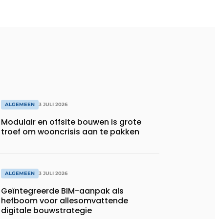
ALGEMEEN
3 JULI 2026
Modulair en offsite bouwen is grote
troef om wooncrisis aan te pakken
ALGEMEEN
3 JULI 2026
Geïntegreerde BIM-aanpak als
hefboom voor allesomvattende
digitale bouwstrategie