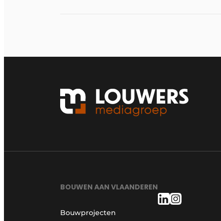
BOUWEN AAN VLAANDEREN
Bouwprojecten