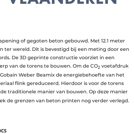
apening of gegoten beton gebouwd. Met 12.1 meter
n ter wereld. Dit is bevestigd bij een meting door een
ds. De 3D geprinte constructie voorziet in een
erp van de torens te bouwen. Om de CO
voetafdruk
2
t-Gobain Weber Beamix de energiebehoefte van het
iaal flink gereduceerd. Hierdoor is voor de torens
 de traditionele manier van bouwen. Op deze manier
ek de grenzen van beton printen nog verder verlegd.