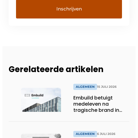
Gerelateerde artikelen
ALGEMEEN
15 JULI 2026
Embuild betuigt
medeleven na
tragische brand in
Brussel
ALGEMEEN
6 JULI 2026