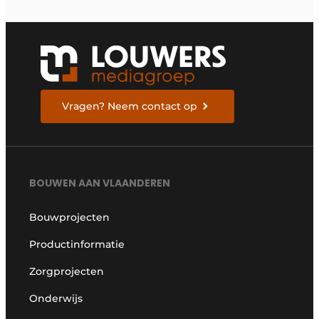
Vragen? Neem contact op
BOUWEN AAN VLAANDEREN
Bouwprojecten
Productinformatie
Zorgprojecten
Onderwijs