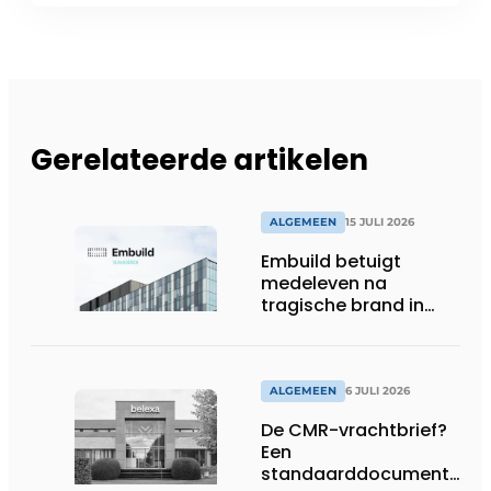
Gerelateerde artikelen
ALGEMEEN
15 JULI 2026
Embuild betuigt
medeleven na
tragische brand in
Brussel
ALGEMEEN
6 JULI 2026
De CMR-vrachtbrief?
Een
standaarddocument