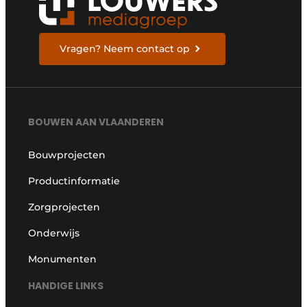
Vragen? Neem contact op
BOUWEN AAN VLAANDEREN
Bouwprojecten
Productinformatie
Zorgprojecten
Onderwijs
Monumenten
HANDIGE LINKS