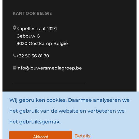
KANTOOR BELGIË
Kapellestraat 132/1
Gebouw G
8020 Oostkamp België
+32 50 36 81 70
info@louwersmediagroep.be
Wij gebruiken cookies. Daarmee analyseren we
www.louwersmediagroep.com
het gebruik van de website en verbeteren we
© 1987 - 2026 Louwersmediagroep.
het gebruiksgemak.
Algemene voorwaarden
Privacy policy
Details
Akkoord