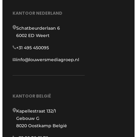
KANTOOR NEDERLAND
Schatbeurderlaan 6
6002 ED Weert
+31 495 450095
info@louwersmediagroep.nl
KANTOOR BELGIË
Kapellestraat 132/1
Gebouw G
8020 Oostkamp België