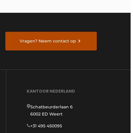
Vragen? Neem contact op
KANTOOR NEDERLAND
Schatbeurderlaan 6
6002 ED Weert
+31 495 450095