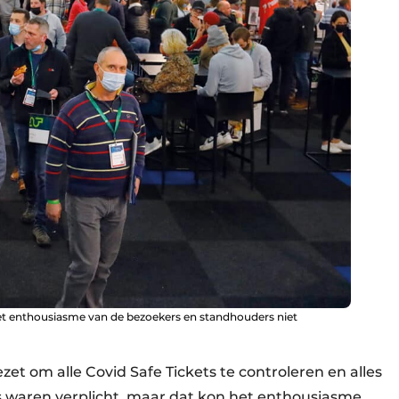
t enthousiasme van de bezoekers en standhouders niet
zet om alle Covid Safe Tickets te controleren en alles
 waren verplicht, maar dat kon het enthousiasme