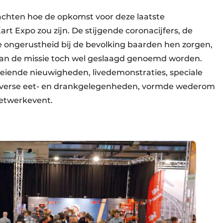
achten hoe de opkomst voor deze laatste
art Expo zou zijn. De stijgende coronacijfers, de
 ongerustheid bij de bevolking baarden hen zorgen,
n de missie toch wel geslaagd genoemd worden.
iende nieuwigheden, livedemonstraties, speciale
 diverse eet- en drankgelegenheden, vormde wederom
netwerkevent.