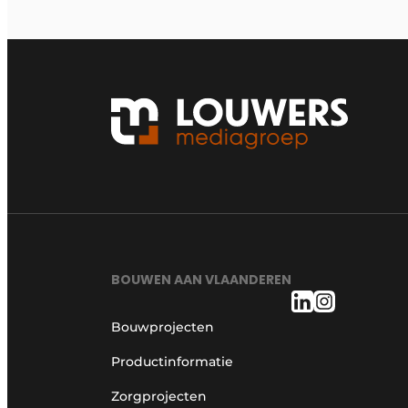
BOUWEN AAN VLAANDEREN
Bouwprojecten
Productinformatie
Zorgprojecten