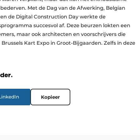
 bederven. Met de Dag van de Afwerking, Belgian
y en de Digital Construction Day werkte de
sprogramma succesvol af. Deze beurzen lokten een
ers, maar ook architecten en voorschrijvers die
Brussels Kart Expo in Groot-Bijgaarden. Zelfs in deze
rder.
LinkedIn
Kopieer