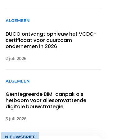
ALGEMEEN
DUCO ontvangt opnieuw het VCDO-
certificaat voor duurzaam
ondernemen in 2026
2 juli 2026
ALGEMEEN
Geïntegreerde BIM-aanpak als
hefboom voor allesomvattende
digitale bouwstrategie
3 juli 2026
NIEUWSBRIEF