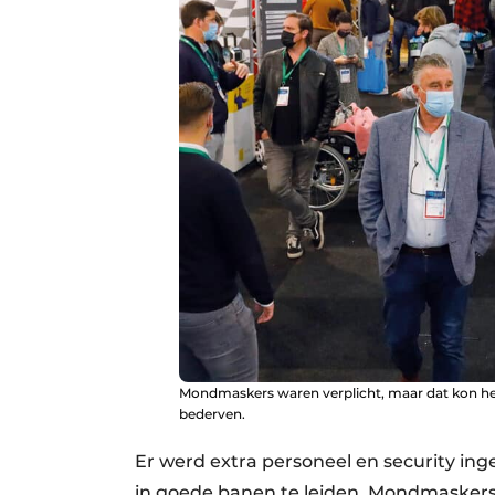
Mondmaskers waren verplicht, maar dat kon he
bederven.
Er werd extra personeel en security inge
in goede banen te leiden. Mondmaskers