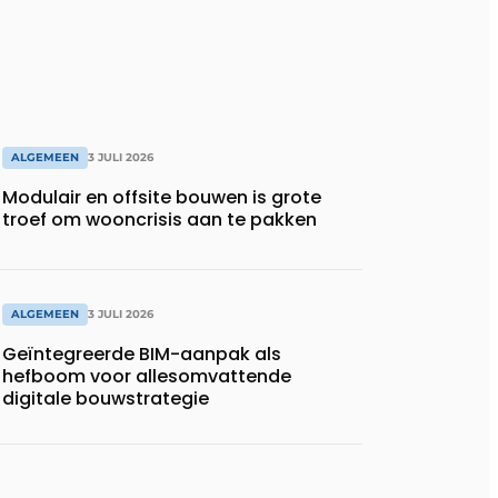
ALGEMEEN
3 JULI 2026
Modulair en offsite bouwen is grote
troef om wooncrisis aan te pakken
ALGEMEEN
3 JULI 2026
Geïntegreerde BIM-aanpak als
hefboom voor allesomvattende
digitale bouwstrategie