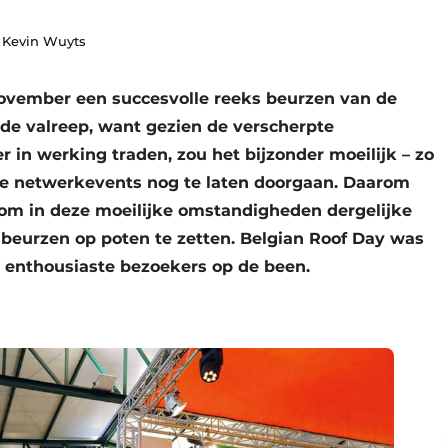
r Kevin Wuyts
ovember een succesvolle reeks beurzen van de
de valreep, want gezien de verscherpte
in werking traden, zou het bijzonder moeilijk – zo
ze netwerkevents nog te laten doorgaan. Daarom
 om in deze moeilijke omstandigheden dergelijke
eurzen op poten te zetten. Belgian Roof Day was
00 enthousiaste bezoekers op de been.