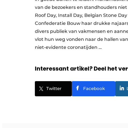
van de bezoekers en standhouders niet
Roof Day, Install Day, Belgian Stone Da
Confederatie Bouw haar drukke najaar
divers publiek van vakmensen en aannem
vlot hun weg vonden naar de hallen van 
niet-evidente coronatijden …
Interessant artikel? Deel het ve
Twitter
Facebook