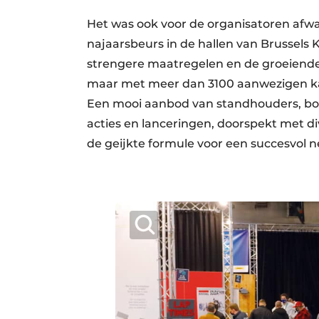
Het was ook voor de organisatoren afw
najaarsbeurs in de hallen van Brussels K
strengere maatregelen en de groeiende
maar met meer dan 3100 aanwezigen ka
Een mooi aanbod van standhouders, boe
acties en lanceringen, doorspekt met
de geijkte formule voor een succesvol 