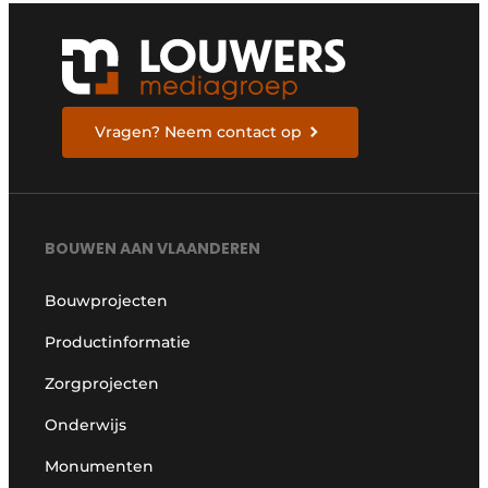
Vragen? Neem contact op
BOUWEN AAN VLAANDEREN
Bouwprojecten
Productinformatie
Zorgprojecten
Onderwijs
Monumenten