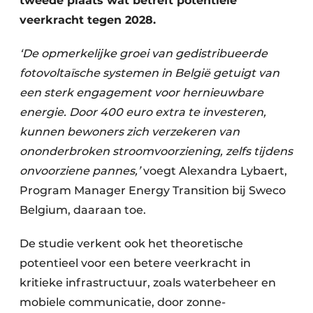
tweede plaats wat betreft potentiële
veerkracht tegen 2028.
‘De opmerkelijke groei van gedistribueerde
fotovoltaïsche systemen in België getuigt van
een sterk engagement voor hernieuwbare
energie. Door 400 euro extra te investeren,
kunnen bewoners zich verzekeren van
ononderbroken stroomvoorziening, zelfs tijdens
onvoorziene pannes,’
voegt Alexandra Lybaert,
Program Manager Energy Transition bij Sweco
Belgium, daaraan toe.
De studie verkent ook het theoretische
potentieel voor een betere veerkracht in
kritieke infrastructuur, zoals waterbeheer en
mobiele communicatie, door zonne-