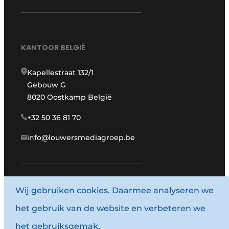
KANTOOR BELGIË
Kapellestraat 132/1
Gebouw G
8020 Oostkamp België
+32 50 36 81 70
info@louwersmediagroep.be
Wij gebruiken cookies. Daarmee analyseren we
www.louwersmediagroep.com
het gebruik van de website en verbeteren we
© 1987 - 2026 Louwersmediagroep.
het gebruiksgemak.
Algemene voorwaarden