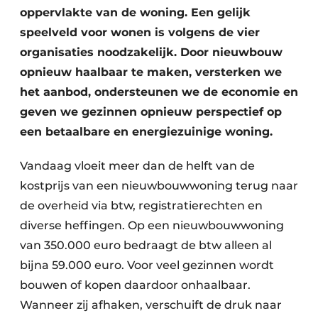
Keukens
oppervlakte van de woning. Een gelijk
speelveld voor wonen is volgens de vier
Renovatie
organisaties noodzakelijk. Door nieuwbouw
Software
opnieuw haalbaar te maken, versterken we
het aanbod, ondersteunen we de economie en
Toegangscontrole
geven we gezinnen opnieuw perspectief op
een betaalbare en energiezuinige woning.
Veiligheid & Opleiding
Zonwering
Vandaag vloeit meer dan de helft van de
kostprijs van een nieuwbouwwoning terug naar
de overheid via btw, registratierechten en
diverse heffingen. Op een nieuwbouwwoning
van 350.000 euro bedraagt de btw alleen al
bijna 59.000 euro. Voor veel gezinnen wordt
bouwen of kopen daardoor onhaalbaar.
Wanneer zij afhaken, verschuift de druk naar