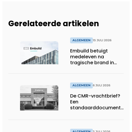
Gerelateerde artikelen
ALGEMEEN
15 JULI 2026
Embuild betuigt
medeleven na
tragische brand in
Brussel
ALGEMEEN
6 JULI 2026
De CMR-vrachtbrief?
Een
standaarddocument
met belangrijke
gevolgen
ALGEMEEN
3 JULI 2026