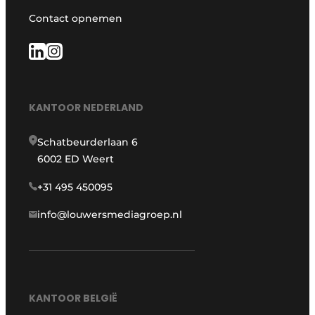
Contact opnemen
KANTOOR NEDERLAND
Schatbeurderlaan 6
6002 ED Weert
+31 495 450095
info@louwersmediagroep.nl
KANTOOR BELGIË