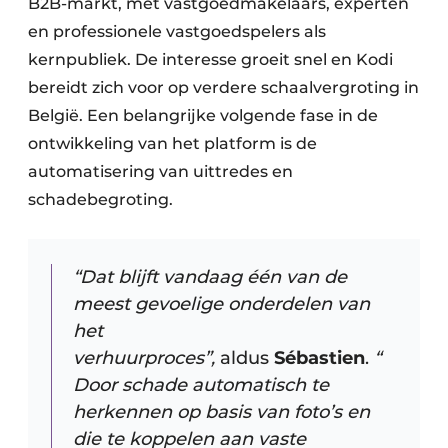
B2B-markt, met vastgoedmakelaars, experten
en professionele vastgoedspelers als
kernpubliek. De interesse groeit snel en Kodi
bereidt zich voor op verdere schaalvergroting in
België. Een belangrijke volgende fase in de
ontwikkeling van het platform is de
automatisering van uittredes en
schadebegroting.
“Dat blijft vandaag één van de
meest gevoelige onderdelen van
het
verhuurproces”,
aldus
Sébastien
.
“
Door schade automatisch te
herkennen op basis van foto’s en
die te koppelen aan vaste