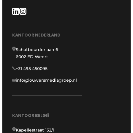
KANTOOR NEDERLAND
Schatbeurderlaan 6
6002 ED Weert
+31 495 450095
info@louwersmediagroep.nl
KANTOOR BELGIË
Kapellestraat 132/1