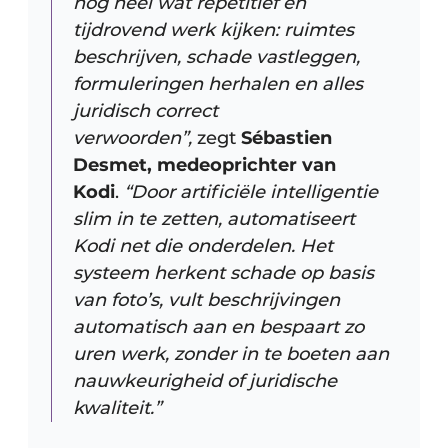
nog heel wat repetitief en
tijdrovend werk kijken: ruimtes
beschrijven, schade vastleggen,
formuleringen herhalen en alles
juridisch correct
verwoorden”,
zegt
Sébastien
Desmet, medeoprichter van
Kodi
.
“Door artificiële intelligentie
slim in te zetten, automatiseert
Kodi net die onderdelen. Het
systeem herkent schade op basis
van foto’s, vult beschrijvingen
automatisch aan en bespaart zo
uren werk, zonder in te boeten aan
nauwkeurigheid of juridische
kwaliteit.”