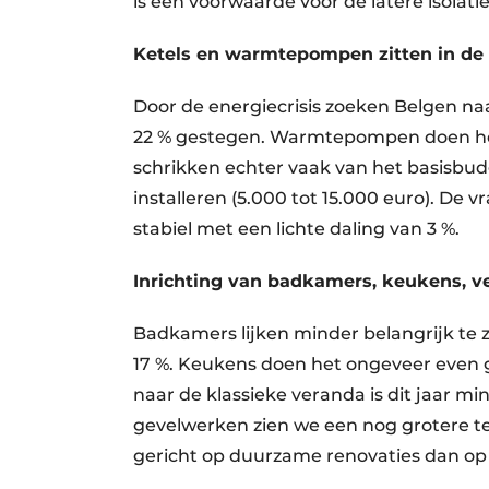
is een voorwaarde voor de latere isolati
Ketels en warmtepompen zitten in de lift
Door de energiecrisis zoeken Belgen na
22 % gestegen. Warmtepompen doen het 
schrikken echter vaak van het basisbu
installeren (5.000 tot 15.000 euro). De
stabiel met een lichte daling van 3 %.
Inrichting van badkamers, keukens, v
Badkamers lijken minder belangrijk te 
17 %. Keukens doen het ongeveer even go
naar de klassieke veranda is dit jaar mi
gevelwerken zien we een nog grotere te
gericht op duurzame renovaties dan o