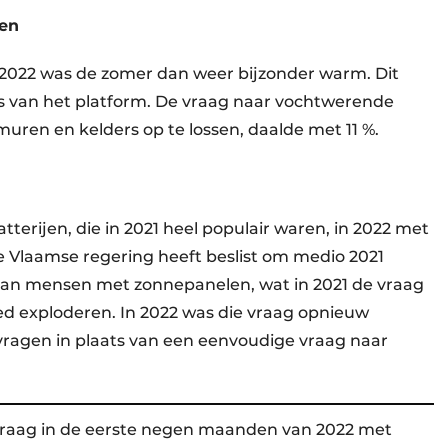
len
 2022 was de zomer dan weer bijzonder warm. Dit
rs van het platform. De vraag naar vochtwerende
ren en kelders op te lossen, daalde met 11 %.
tterijen, die in 2021 heel populair waren, in 2022 met
De Vlaamse regering heeft beslist om medio 2021
n van mensen met zonnepanelen, wat in 2021 de vraag
eed exploderen. In 2022 was die vraag opnieuw
vragen in plaats van een eenvoudige vraag naar
vraag in de eerste negen maanden van 2022 met