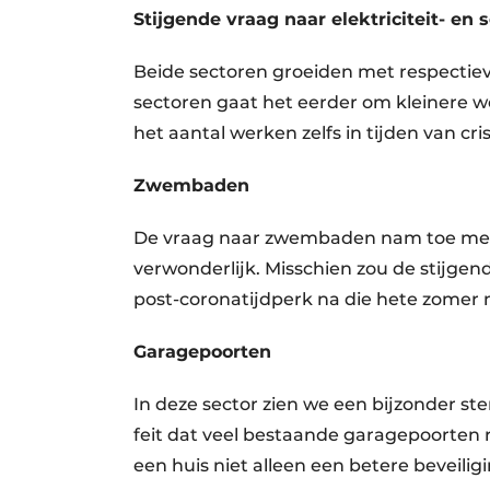
Stijgende vraag naar elektriciteit- en
Beide sectoren groeiden met respectieve
sectoren gaat het eerder om kleinere 
het aantal werken zelfs in tijden van cri
Zwembaden
De vraag naar zwembaden nam toe met 1
verwonderlijk. Misschien zou de stijge
post-coronatijdperk na die hete zomer 
Garagepoorten
In deze sector zien we een bijzonder ster
feit dat veel bestaande garagepoorten r
een huis niet alleen een betere beveiligi