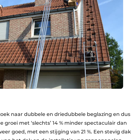
op zoek naar dubbele en driedubbele beglazing en dus
 groei met ‘slechts’ 14 % minder spectaculair dan
eer goed, met een stijging van 21 %. Een stevig dak