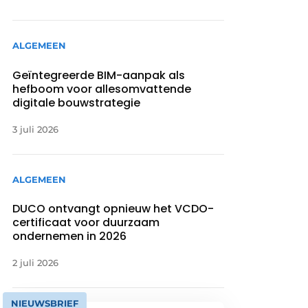
ALGEMEEN
Geïntegreerde BIM-aanpak als
hefboom voor allesomvattende
digitale bouwstrategie
3 juli 2026
ALGEMEEN
DUCO ontvangt opnieuw het VCDO-
certificaat voor duurzaam
ondernemen in 2026
2 juli 2026
NIEUWSBRIEF