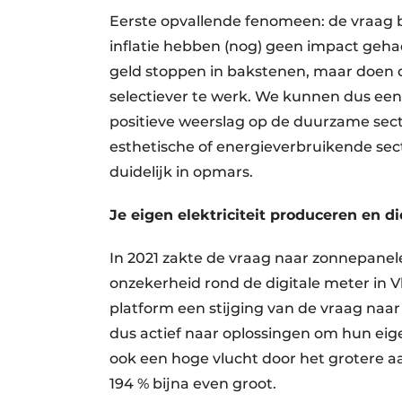
Eerste opvallende fenomeen: de vraag bli
inflatie hebben (nog) geen impact geh
geld stoppen in bakstenen, maar doen d
selectiever te werk. We kunnen dus een 
positieve weerslag op de duurzame secto
esthetische of energieverbruikende sect
duidelijk in opmars.
Je eigen elektriciteit produceren en di
In 2021 zakte de vraag naar zonnepanel
onzekerheid rond de digitale meter in 
platform een stijging van de vraag naa
dus actief naar oplossingen om hun eig
ook een hoge vlucht door het grotere aan
194 % bijna even groot.