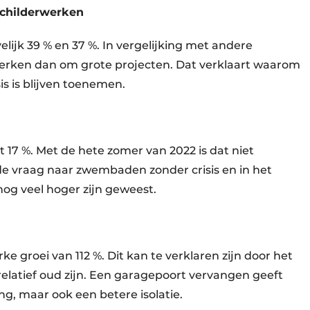
 schilderwerken
lijk 39 % en 37 %. In vergelijking met andere
werken dan om grote projecten. Dat verklaart waarom
sis is blijven toenemen.
7 %. Met de hete zomer van 2022 is dat niet
nde vraag naar zwembaden zonder crisis en in het
nog veel hoger zijn geweest.
ke groei van 112 %. Dit kan te verklaren zijn door het
elatief oud zijn. Een garagepoort vervangen geeft
ng, maar ook een betere isolatie. ​