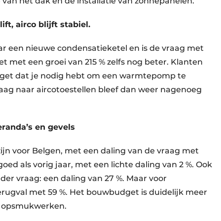
e van het dak en de installatie van zonnepanelen.
, airco blijft stabiel.
ar een nieuwe condensatieketel en is de vraag met
met een groei van 215 % zelfs nog beter. Klanten
dget dat je nodig hebt om een warmtepomp te
 vraag naar aircotoestellen bleef dan weer nagenoeg
eranda’s en gevels
zijn voor Belgen, met een daling van de vraag met
ed als vorig jaar, met een lichte daling van 2 %. Ook
nder vraag: een daling van 27 %. Maar voor
rugval met 59 %. Het bouwbudget is duidelijk meer
p opsmukwerken.