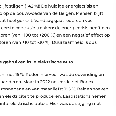
jft stijgen (+42 %)! De huidige energiecrisis en
ad op de bouwwoede van de Belgen. Mensen blijft
at heel gericht. Vandaag gaat iedereen veel
eerste conclusie trekken: de energiecrisis heeft een
ren (van +100 tot +200 %) en een negatief effect op
oren (van +10 tot -30 %). Duurzaamheid is dus
e gebruiken in je elektrische auto
en met 15 %. Reden hiervoor was de opwinding en
Vlaanderen. Maar in 2022 noteerde het Bobex-
r zonnepanelen van maar liefst 195 %. Belgen zoeken
en elektriciteit te produceren. Laadstations nemen
tal elektrische auto’s. Hier was de stijging met