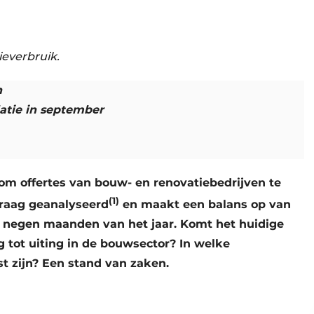
ieverbruik.
n
atie in september
om offertes van bouw- en renovatiebedrijven te
(1)
 vraag geanalyseerd
en maakt een balans op van
e negen maanden van het jaar. Komt het huidige
tot uiting in de bouwsector? In welke
t zijn? Een stand van zaken.