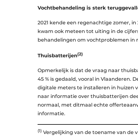
Vochtbehandeling is sterk teruggeval
2021 kende een regenachtige zomer, in
kwam ook meteen tot uiting in de cijfe
behandelingen om vochtproblemen in mu
(2)
Thuisbatterijen
Opmerkelijk is dat de vraag naar thuisba
45 % is gedaald, vooral in Vlaanderen. 
digitale meters te installeren in huize
naar informatie over thuisbatterijen d
normaal, met ditmaal echte offerteaan
informatie.
(1)
Vergelijking van de toename van de 