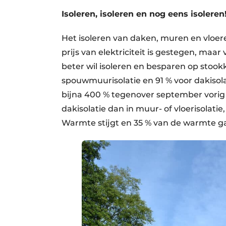
Isoleren, isoleren en nog eens isoleren
Het isoleren van daken, muren en vloeren 
prijs van elektriciteit is gestegen, maar
beter wil isoleren en besparen op stook
spouwmuurisolatie en 91 % voor dakisola
bijna 400 % tegenover september vorig ja
dakisolatie dan in muur- of vloerisolati
Warmte stijgt en 35 % van de warmte gaa