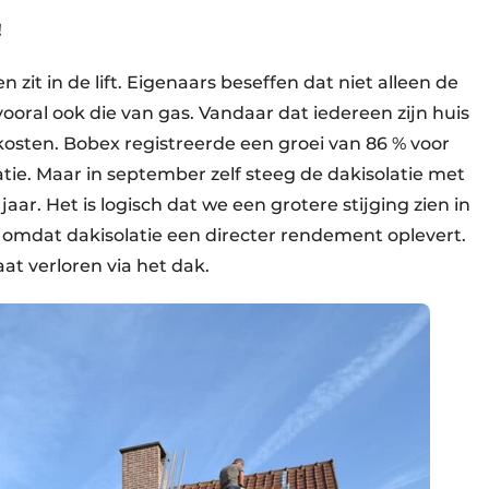
!
zit in de lift. Eigenaars beseffen dat niet alleen de
 vooral ook die van gas. Vandaar dat iedereen zijn huis
kosten. Bobex registreerde een groei van 86 % voor
tie. Maar in september zelf steeg de dakisolatie met
ar. Het is logisch dat we een grotere stijging zien in
e, omdat dakisolatie een directer rendement oplevert.
t verloren via het dak.