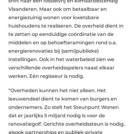
shift naar een fossielvrij en klimaatbestendig
Vlaanderen. Maar ook om betaalbaar en
energiezuinig wonen voor kwetsbare
huishoudens te realiseren. De overheid dient in
te zetten op eenduidige coördinatie van de
middelen en op behoefteramingen rond o.a.
energierenovaties bij (semi)publieke)
instellingen. Ook in het waterbeleid zien we
verschillende overheidsspelers naast elkaar
werken. Eén regisseur is nodig.
“Overheden kunnen het niet alleen. Het
leeuwendeel dient te komen van burgers en
ondernemers. Zo stelt het Steunpunt Wonen
dat er jaarlijks 5 miljard nodig is voor de
renovatiegolf. Gerichte overheidssteun is nodig,
alsook partnerships en publiek-private