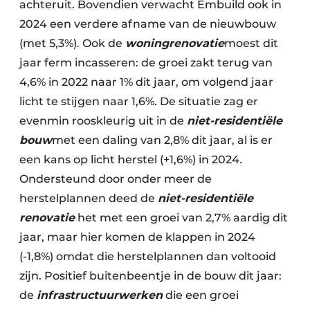
achteruit. Bovendien verwacht Embuild ook in
2024 een verdere afname van de nieuwbouw
(met 5,3%). Ook de
woningrenovatie
moest dit
jaar ferm incasseren: de groei zakt terug van
4,6% in 2022 naar 1% dit jaar, om volgend jaar
licht te stijgen naar 1,6%. De situatie zag er
evenmin rooskleurig uit in de
niet-residentiële
bouw
met een daling van 2,8% dit jaar, al is er
een kans op licht herstel (+1,6%) in 2024.
Ondersteund door onder meer de
herstelplannen deed de
niet-residentiële
renovatie
het met een groei van 2,7% aardig dit
jaar, maar hier komen de klappen in 2024
(-1,8%) omdat die herstelplannen dan voltooid
zijn. Positief buitenbeentje in de bouw dit jaar:
de
infrastructuurwerken
die een groei