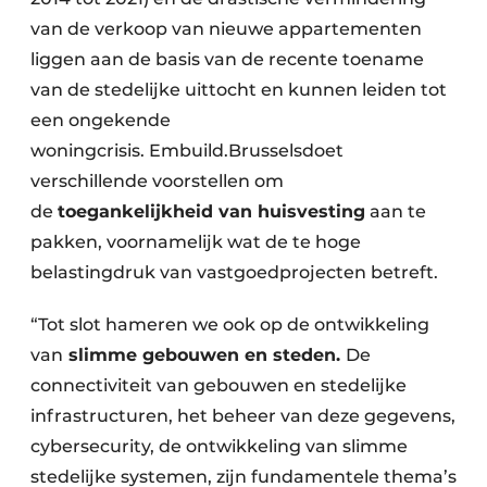
van de verkoop van nieuwe appartementen
liggen aan de basis van de recente toename
van de stedelijke uittocht en kunnen leiden tot
een ongekende
woningcrisis. Embuild.Brusselsdoet
verschillende voorstellen om
de
toegankelijkheid van huisvesting
aan te
pakken, voornamelijk wat de te hoge
belastingdruk van vastgoedprojecten betreft.
“Tot slot hameren we ook op de ontwikkeling
van
slimme gebouwen en steden.
De
connectiviteit van gebouwen en stedelijke
infrastructuren, het beheer van deze gegevens,
cybersecurity, de ontwikkeling van slimme
stedelijke systemen, zijn fundamentele thema’s