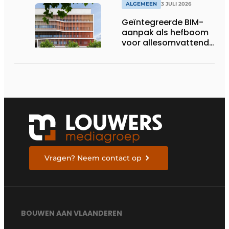
ALGEMEEN
3 JULI 2026
Geïntegreerde BIM-
aanpak als hefboom
voor allesomvattende
digitale
bouwstrategie
Vragen? Neem contact op
BOUWEN AAN VLAANDEREN