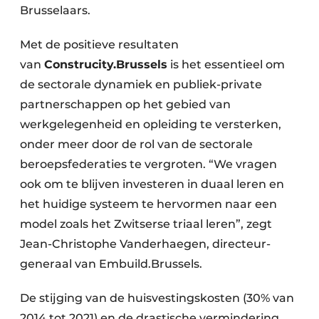
Brusselaars.
Met de positieve resultaten
van
Construcity.Brussels
is het essentieel om
de sectorale dynamiek en publiek-private
partnerschappen op het gebied van
werkgelegenheid en opleiding te versterken,
onder meer door de rol van de sectorale
beroepsfederaties te vergroten. “We vragen
ook om te blijven investeren in duaal leren en
het huidige systeem te hervormen naar een
model zoals het Zwitserse triaal leren”, zegt
Jean-Christophe Vanderhaegen, directeur-
generaal van Embuild.Brussels.
De stijging van de huisvestingskosten (30% van
2014 tot 2021) en de drastische vermindering