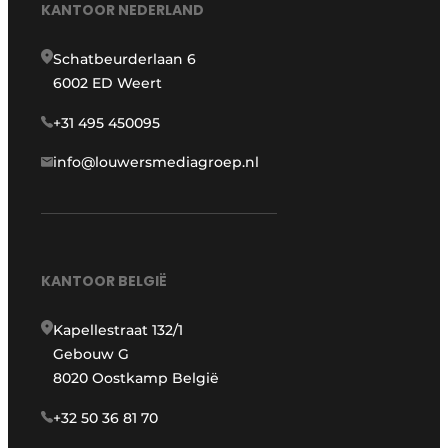
KANTOOR NEDERLAND
Schatbeurderlaan 6
6002 ED Weert
+31 495 450095
info@louwersmediagroep.nl
KANTOOR BELGIË
Kapellestraat 132/1
Gebouw G
8020 Oostkamp België
+32 50 36 81 70