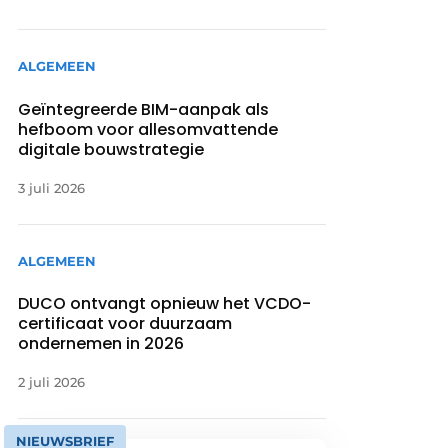
ALGEMEEN
Geïntegreerde BIM-aanpak als
hefboom voor allesomvattende
digitale bouwstrategie
3 juli 2026
ALGEMEEN
DUCO ontvangt opnieuw het VCDO-
certificaat voor duurzaam
ondernemen in 2026
2 juli 2026
NIEUWSBRIEF