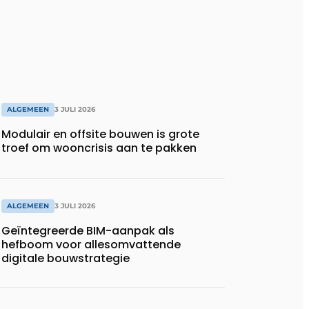
ALGEMEEN
3 JULI 2026
Modulair en offsite bouwen is grote
troef om wooncrisis aan te pakken
ALGEMEEN
3 JULI 2026
Geïntegreerde BIM-aanpak als
hefboom voor allesomvattende
digitale bouwstrategie