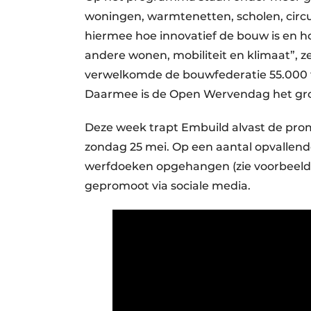
woningen, warmtenetten, scholen, circ
hiermee hoe innovatief de bouw is en 
andere wonen, mobiliteit en klimaat”, 
verwelkomde de bouwfederatie 55.000 fy
Daarmee is de Open Wervendag het gro
Deze week trapt Embuild alvast de pr
zondag 25 mei. Op een aantal opvallen
werfdoeken opgehangen (zie voorbeeld in
gepromoot via sociale media.