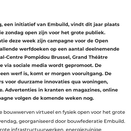
een initiatief van Embuild, vindt dit jaar plaats
e zondag open zijn voor het grote publiek.
tie deze week zijn campagne voor de Open
vallende werfdoeken op een aantal deelnemende
nal-Centre Pompidou Brussel, Grand Théâtre
ie via sociale media wordt gepromoot. De
een werf is, komt er morgen vooruitgang. De
ers voor duurzame innovaties qua woningen,
. Advertenties in kranten en magazines, online
mpagne volgen de komende weken nog.
 bouwwerven virtueel en fysiek open voor het grote
vendag, georganiseerd door bouwfederatie Embuild.
ote infrastructuurwerken, energiezuinige