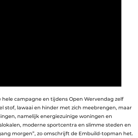
 hele campagne en tijdens Open Wervendag zelf
wel stof, lawaai en hinder met zich meebrengen, maar
eringen, namelijk energiezuinige woningen en
slokalen, moderne sportcentra en slimme steden en
ang morgen”, zo omschrijft de Embuild-topman het.