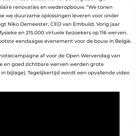
ulaire renovaties en wederopbouw. “We tonen
hoe we duurzame oplossingen leveren voor onder
zegt Niko Demeester, CEO van Embuild. Vorig jaar
sieke en 215.000 virtuele bezoekers op 116 werven.
otste eendaagse evenement voor de bouw in België.
omotiecampagne af voor de Open Wervendag van
de en goed zichtbare werven werden grote
 bijlage). Tegelijkertijd wordt een opvallende video