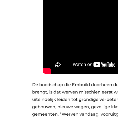
De boodschap die Embuild doorheen de
brengt, is dat werven misschien eerst 
uiteindelijk leiden tot grondige verbet
gebouwen, nieuwe wegen, gezellige kla
gemeenten. “Werven vandaag, vooruitg