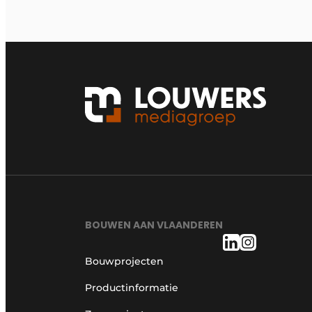
BOUWEN AAN VLAANDEREN
Bouwprojecten
Productinformatie