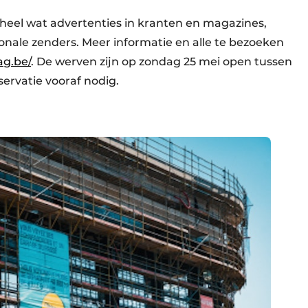
eel wat advertenties in kranten en magazines,
onale zenders. Meer informatie en alle te bezoeken
ag.be/
. De werven zijn op zondag 25 mei open tussen
ervatie vooraf nodig.