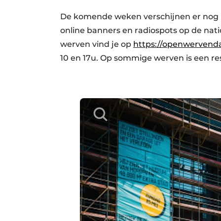
De komende weken verschijnen er nog h
online banners en radiospots op de nati
werven vind je op
https://openwervend
10 en 17u. Op sommige werven is een res