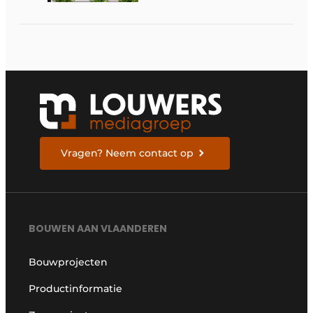
digitale
bouwstrategie
Vragen? Neem contact op
BOUWEN AAN VLAANDEREN
Bouwprojecten
Productinformatie