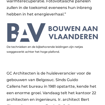
warmterecuperatie. Fotovoltaïsche panelen
zullen in de toekomst eveneens hun inbreng
hebben in het energieverhaal.”
De technieken en de bijbehorende leidingen zijn netjes
weggewerkt achter het hoge plafond.
GC Architecten is de huisleverancier voor de
gebouwen van Belgosuc. Sinds Guido
Callens het bureau in 1981 opstartte, kende het
een enorme groei. Vandaag telt het kantoor 22
architecten en ingenieurs. Ir. architect Bert