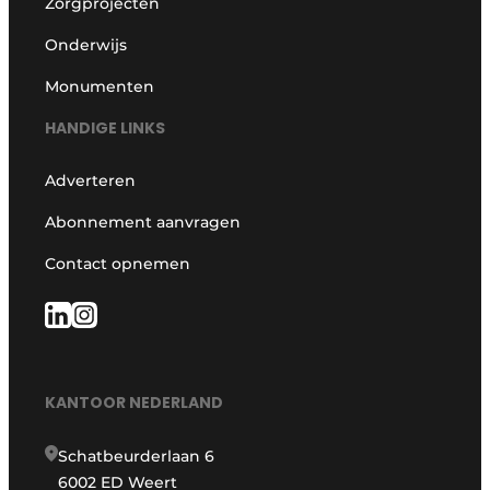
Zorgprojecten
Onderwijs
Monumenten
HANDIGE LINKS
Adverteren
Abonnement aanvragen
Contact opnemen
KANTOOR NEDERLAND
Schatbeurderlaan 6
6002 ED Weert