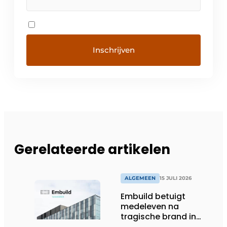
Gerelateerde artikelen
ALGEMEEN
15 JULI 2026
Embuild betuigt
medeleven na
tragische brand in
Brussel