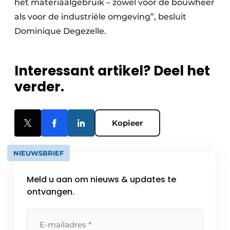
het materiaalgebruik – zowel voor de bouwheer
als voor de industriële omgeving”, besluit
Dominique Degezelle.
Interessant artikel? Deel het
verder.
Kopieer
NIEUWSBRIEF
Meld u aan om nieuws & updates te
ontvangen.