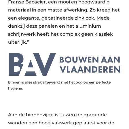
Franse Bacacier, een mooi en hoogwaardig
materiaal in een matte afwerking. Zo kreeg het
een elegante, gepatineerde zinklook. Mede
dankzij deze panelen en het aluminium
schrijnwerk heeft het complex geen klassiek
uiterlijk.”
Binnen is alles strak afgewerkt met het oog op een perfecte
hygiëne.
Aan de binnenzijde is tussen de dragende
wanden een hoog vakwerk geplaatst voor de