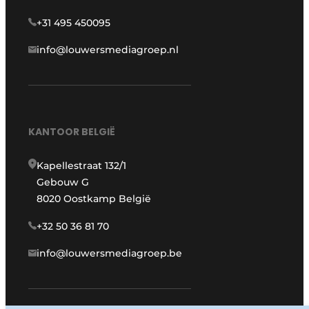
+31 495 450095
info@louwersmediagroep.nl
KANTOOR BELGIË
Kapellestraat 132/1
Gebouw G
8020 Oostkamp België
+32 50 36 81 70
info@louwersmediagroep.be