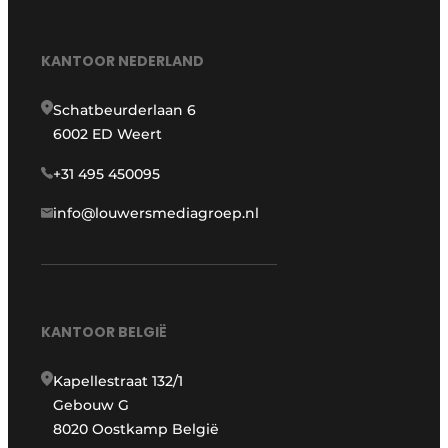
KANTOOR NEDERLAND
Schatbeurderlaan 6
6002 ED Weert
+31 495 450095
info@louwersmediagroep.nl
KANTOOR BELGIË
Kapellestraat 132/1
Gebouw G
8020 Oostkamp België