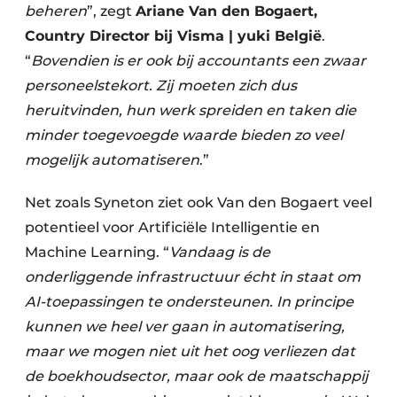
beheren
”, zegt
Ariane Van den Bogaert,
Country Director bij Visma | yuki België
.
“
Bovendien is er ook bij accountants een zwaar
personeelstekort. Zij
moeten zich dus
heruitvinden, hun werk spreiden en taken die
minder toegevoegde waarde bieden zo veel
mogelijk automatiseren
.”
Net zoals Syneton ziet ook Van den Bogaert veel
potentieel voor Artificiële Intelligentie en
Machine Learning. “
Vandaag is de
onderliggende infrastructuur écht in staat om
AI-toepassingen te ondersteunen. In principe
kunnen we heel ver gaan in automatisering,
maar we mogen niet uit het oog verliezen dat
de boekhoudsector, maar ook de maatschappij