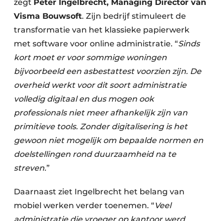
zegt
Peter Ingelbrecht, Managing Director van
Visma Bouwsoft
. Zijn bedrijf stimuleert de
transformatie van het klassieke papierwerk
met software voor online administratie. “
Sinds
kort moet er voor sommige woningen
bijvoorbeeld een asbestattest voorzien zijn. De
overheid werkt voor dit soort administratie
volledig digitaal en dus mogen ook
professionals niet meer afhankelijk zijn van
primitieve tools. Zonder digitalisering is het
gewoon niet mogelijk om bepaalde normen en
doelstellingen rond duurzaamheid na te
streven.
”
Daarnaast ziet Ingelbrecht het belang van
mobiel werken verder toenemen. “
Veel
administratie die vroeger op kantoor werd