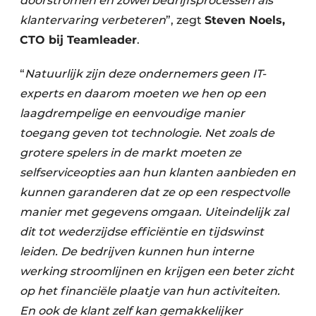
doorstromen en zowel bedrijfsprocessen als
klantervaring verbeteren
”, zegt
Steven Noels,
CTO bij Teamleader
.
“
Natuurlijk zijn deze ondernemers geen IT-
experts en daarom moeten we hen op een
laagdrempelige en eenvoudige manier
toegang geven tot technologie. Net zoals de
grotere spelers in de markt moeten ze
selfserviceopties aan hun klanten aanbieden en
kunnen garanderen dat ze op een respectvolle
manier met gegevens omgaan. Uiteindelijk zal
dit tot wederzijdse efficiëntie en tijdswinst
leiden. De bedrijven kunnen hun interne
werking stroomlijnen en krijgen een beter zicht
op het financiële plaatje van hun activiteiten.
En ook de klant zelf kan gemakkelijker