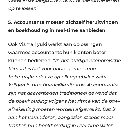
cases in de Belgische markt te identificeren en
op te lossen.
”
5. Accountants moeten zichzelf heruitvinden
en boekhouding in real-time aanbieden
Ook Visma | yuki werkt aan oplossingen
waarmee accountants hun klanten beter
kunnen bedienen. “
In het huidige economische
klimaat is het voor ondernemers nog
belangrijker dat ze op elk ogenblik inzicht
krijgen in hun financiële situatie. Accountants
zijn het daarentegen traditioneel gewend dat
de boekhouding volgens het ritme van de btw-
afrekening moeten worden afgewerkt. Dat is
aan het veranderen, aangezien steeds meer
klanten hun boekhouding in real-time willen