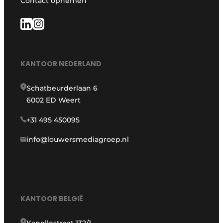
Contact opnemen
KANTOOR NEDERLAND
Schatbeurderlaan 6
6002 ED Weert
+31 495 450095
info@louwersmediagroep.nl
KANTOOR BELGIË