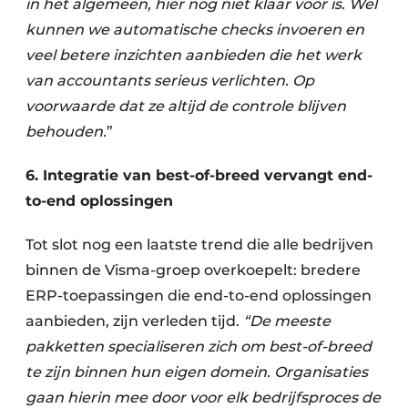
in het algemeen, hier nog niet klaar voor is. Wel
kunnen we automatische checks invoeren en
veel betere inzichten aanbieden die het werk
van accountants serieus verlichten. Op
voorwaarde dat ze altijd de controle blijven
behouden.
”
6. Integratie van best-of-breed vervangt end-
to-end oplossingen
Tot slot nog een laatste trend die alle bedrijven
binnen de Visma-groep overkoepelt: bredere
ERP-toepassingen die end-to-end oplossingen
aanbieden, zijn verleden tijd.
“De meeste
pakketten specialiseren zich om best-of-breed
te zijn binnen hun eigen domein. Organisaties
gaan hierin mee door voor elk bedrijfsproces de