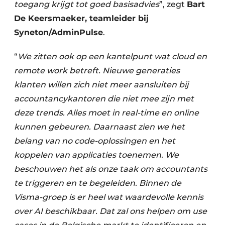
toegang krijgt tot goed basisadvies
”, zegt
Bart
De Keersmaeker, teamleider bij
Syneton/AdminPulse
.
“
We zitten ook op een kantelpunt wat cloud en
remote work betreft. Nieuwe generaties
klanten willen zich niet meer aansluiten bij
accountancykantoren die niet mee zijn met
deze trends. Alles moet in real-time en online
kunnen gebeuren. Daarnaast zien we het
belang van no code-oplossingen en het
koppelen van applicaties toenemen. We
beschouwen het als onze taak om accountants
te triggeren en te begeleiden. Binnen de
Visma-groep is er heel wat waardevolle kennis
over AI beschikbaar. Dat zal ons helpen om use