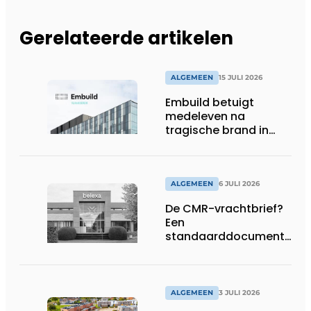
Gerelateerde artikelen
ALGEMEEN
15 JULI 2026
Embuild betuigt
medeleven na
tragische brand in
Brussel
ALGEMEEN
6 JULI 2026
De CMR-vrachtbrief?
Een
standaarddocument
met belangrijke
gevolgen
ALGEMEEN
3 JULI 2026