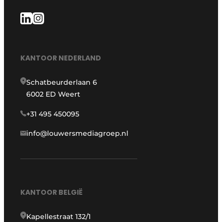
KANTOOR NEDERLAND
Schatbeurderlaan 6
6002 ED Weert
+31 495 450095
info@louwersmediagroep.nl
KANTOOR BELGIË
Kapellestraat 132/1