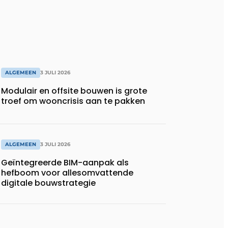
ALGEMEEN
3 JULI 2026
Modulair en offsite bouwen is grote
troef om wooncrisis aan te pakken
ALGEMEEN
3 JULI 2026
Geïntegreerde BIM-aanpak als
hefboom voor allesomvattende
digitale bouwstrategie