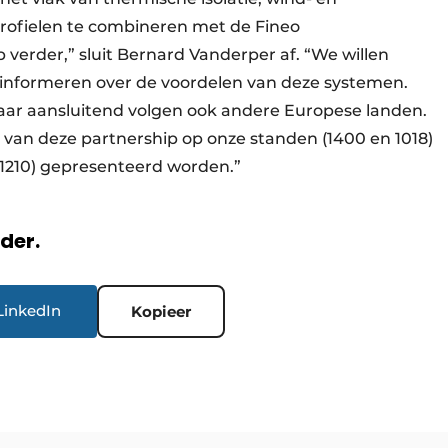
profielen te combineren met de Fineo
erder,” sluit Bernard Vanderper af. “We willen
informeren over de voordelen van deze systemen.
aar aansluitend volgen ook andere Europese landen.
n van deze partnership op onze standen (1400 en 1018)
(1210) gepresenteerd worden.”
rder.
LinkedIn
Kopieer