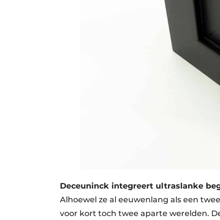
Deceuninck integreert ultraslanke be
Alhoewel ze al eeuwenlang als een twee
voor kort toch twee aparte werelden. De 