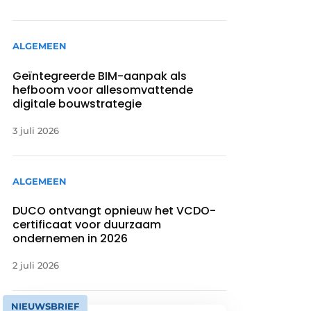
ALGEMEEN
Geïntegreerde BIM-aanpak als
hefboom voor allesomvattende
digitale bouwstrategie
3 juli 2026
ALGEMEEN
DUCO ontvangt opnieuw het VCDO-
certificaat voor duurzaam
ondernemen in 2026
2 juli 2026
NIEUWSBRIEF