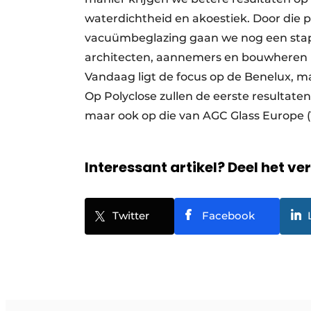
waterdichtheid en akoestiek. Door die 
vacuümbeglazing gaan we nog een stap v
architecten, aannemers en bouwheren 
Vandaag ligt de focus op de Benelux, m
Op Polyclose zullen de eerste resultate
maar ook op die van AGC Glass Europe 
Interessant artikel? Deel het ve
Twitter
Facebook