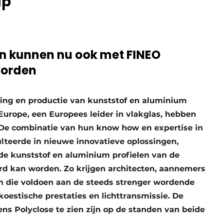
ip
en kunnen nu ook met FINEO
worden
ling en productie van kunststof en aluminium
Europe, een Europees leider in vlakglas, hebben
. De combinatie van hun know how en expertise in
lteerde in nieuwe innovatieve oplossingen,
de kunststof en aluminium profielen van de
rd kan worden. Zo krijgen architecten, aannemers
n die voldoen aan de steeds strenger wordende
oestische prestaties en lichttransmissie. De
ens Polyclose te zien zijn op de standen van beide