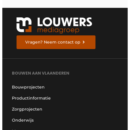
Vragen? Neem contact op
BOUWEN AAN VLAANDEREN
Bouwprojecten
Productinformatie
Zorgprojecten
Onderwijs