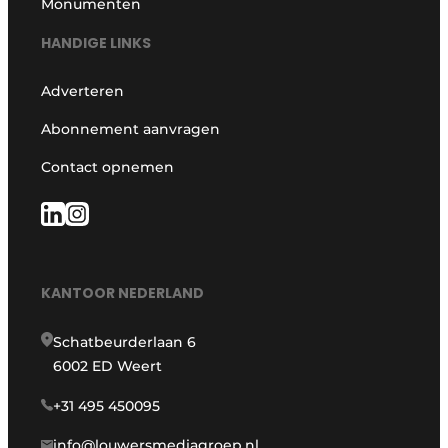
Monumenten
HANDIGE LINKS
Adverteren
Abonnement aanvragen
Contact opnemen
KANTOOR NEDERLAND
Schatbeurderlaan 6
6002 ED Weert
+31 495 450095
info@louwersmediagroep.nl