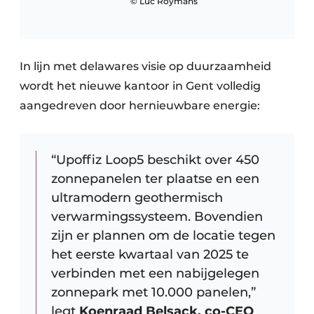
© Luc Roymans
In lijn met delawares visie op duurzaamheid
wordt het nieuwe kantoor in Gent volledig
aangedreven door hernieuwbare energie:
“Upoffiz Loop5 beschikt over 450
zonnepanelen ter plaatse en een
ultramodern geothermisch
verwarmingssysteem. Bovendien
zijn er plannen om de locatie tegen
het eerste kwartaal van 2025 te
verbinden met een nabijgelegen
zonnepark met 10.000 panelen,”
legt
Koenraad Belsack, co-CEO