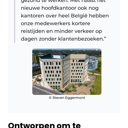
gezond te werken. Met naast het
nieuwe hoofdkantoor ook nog
kantoren over heel België hebben
onze medewerkers kortere
reistijden en minder verkeer op
dagen zonder klantenbezoeken.”
© Steven Eggermont
Ontworpen om te