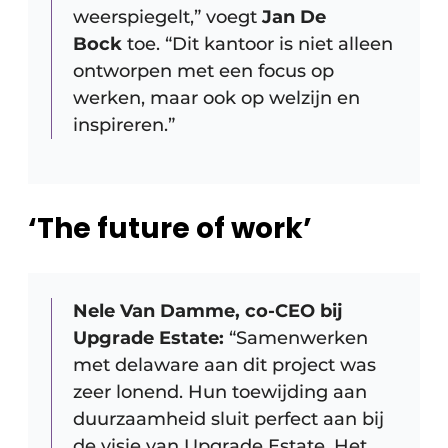
weerspiegelt,” voegt
Jan De
Bock
toe. “Dit kantoor is niet alleen
ontworpen met een focus op
werken, maar ook op welzijn en
inspireren.”
‘The future of work’
Nele Van Damme, co-CEO bij
Upgrade Estate:
“Samenwerken
met delaware aan dit project was
zeer lonend. Hun toewijding aan
duurzaamheid sluit perfect aan bij
de visie van Upgrade Estate. Het