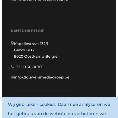
KANTOOR BELGIË
Kapellestraat 132/1
Gebouw G
8020 Oostkamp België
+32 50 36 81 70
info@louwersmediagroep.be
Wij gebruiken cookies. Daarmee analyseren we
www.louwersmediagroep.com
het gebruik van de website en verbeteren we
© 1987 - 2026 Louwersmediagroep.