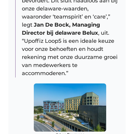
bevordert. Dit sluit naadloos aan bij
onze delaware-waarden,
waaronder ‘teamspirit’ en ‘care’,”
legt
Jan De Bock, Managing
Director bij delaware Belux
, uit.
“Upoffiz Loop5 is een ideale keuze
voor onze behoeften en houdt
rekening met onze duurzame groei
van medewerkers te
accommoderen.”