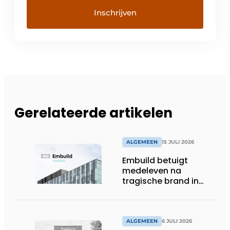
Gerelateerde artikelen
ALGEMEEN
15 JULI 2026
Embuild betuigt
medeleven na
tragische brand in
Brussel
ALGEMEEN
6 JULI 2026