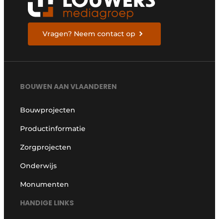
Vragen? Neem contact op
BOUWEN AAN VLAANDEREN
Bouwprojecten
Productinformatie
Zorgprojecten
Onderwijs
Monumenten
HANDIGE LINKS