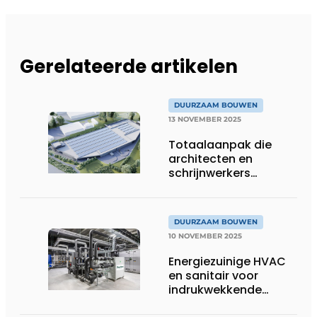
Gerelateerde artikelen
DUURZAAM BOUWEN
13 NOVEMBER 2025
Totaalaanpak die
architecten en
schrijnwerkers
verbindt
DUURZAAM BOUWEN
10 NOVEMBER 2025
Energiezuinige HVAC
en sanitair voor
indrukwekkende
innovatiehub