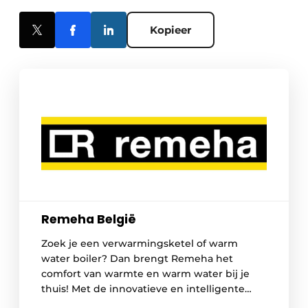
Kopieer
Remeha België
Zoek je een verwarmingsketel of warm
water boiler? Dan brengt Remeha het
comfort van warmte en warm water bij je
thuis! Met de innovatieve en intelligente
systemen die ze ontwikkelen voor je