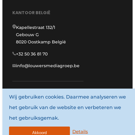
KANTOOR BELGIË
Kapellestraat 132/1
Gebouw G
8020 Oostkamp België
+32 50 36 81 70
info@louwersmediagroep.be
www.louwersmediagroep.com
Wij gebruiken cookies. Daarmee analyseren we
het gebruik van de website en verbeteren we
© 1987 - 2026 Louwersmediagroep.
het gebruiksgemak.
Algemene voorwaarden
Privacy policy
Details
Akkoord