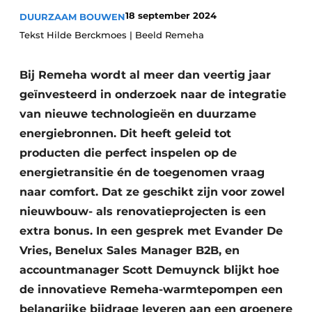
Vacature aanmelden
18 september 2024
DUURZAAM BOUWEN
Akoestiek
Tekst Hilde Berckmoes | Beeld Remeha
Vacatures
Video’s
Beton & Staalbouw
Bij Remeha wordt al meer dan veertig jaar
Aanmelden
geïnvesteerd in onderzoek naar de integratie
Brandveiligheid
Bedrijven
van nieuwe technologieën en duurzame
BIM
energiebronnen. Dit heeft geleid tot
Bedrijven
producten die perfect inspelen op de
Contact
Evenementen
energietransitie én de toegenomen vraag
Dak & Gevel
naar comfort. Dat ze geschikt zijn voor zowel
nieuwbouw- als renovatieprojecten is een
Houtbouw
extra bonus. In een gesprek met Evander De
Vries, Benelux Sales Manager B2B, en
HVAC
accountmanager Scott Demuynck blijkt hoe
Interieurarchitectuur
de innovatieve Remeha-warmtepompen een
belangrijke bijdrage leveren aan een groenere