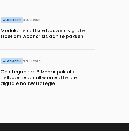
ALGEMEEN
3 JULI 2026
Modulair en offsite bouwen is grote
troef om wooncrisis aan te pakken
ALGEMEEN
3 JULI 2026
Geïntegreerde BIM-aanpak als
hefboom voor allesomvattende
digitale bouwstrategie