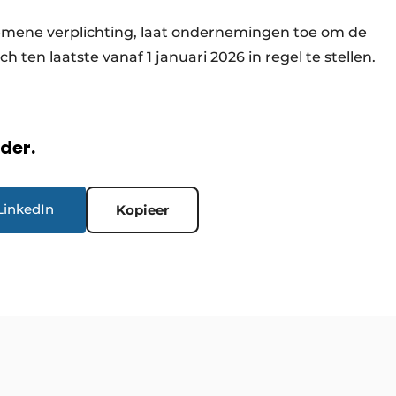
gemene verplichting, laat ondernemingen toe om de
h ten laatste vanaf 1 januari 2026 in regel te stellen.
rder.
LinkedIn
Kopieer