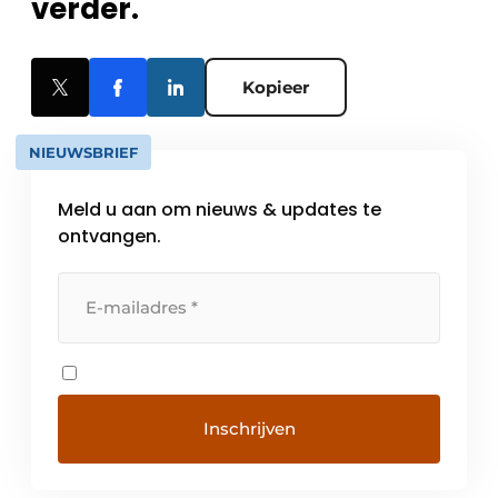
verder.
Kopieer
NIEUWSBRIEF
Meld u aan om nieuws & updates te
ontvangen.