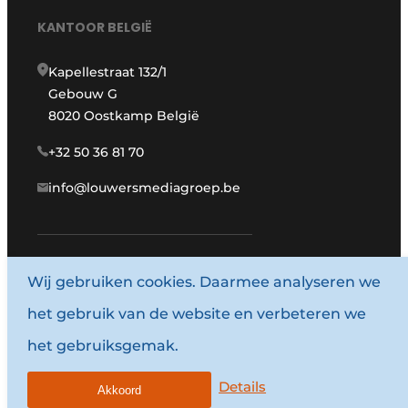
KANTOOR BELGIË
Kapellestraat 132/1
Gebouw G
8020 Oostkamp België
+32 50 36 81 70
info@louwersmediagroep.be
Wij gebruiken cookies. Daarmee analyseren we
www.louwersmediagroep.com
het gebruik van de website en verbeteren we
© 1987 - 2026 Louwersmediagroep.
het gebruiksgemak.
Algemene voorwaarden
Privacy policy
Details
Akkoord