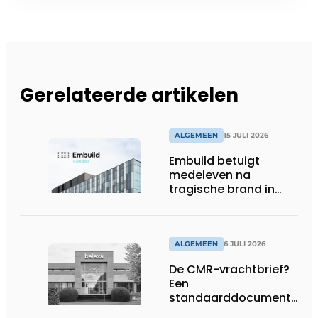
Gerelateerde artikelen
ALGEMEEN
15 JULI 2026
Embuild betuigt
medeleven na
tragische brand in
Brussel
ALGEMEEN
6 JULI 2026
De CMR-vrachtbrief?
Een
standaarddocument
met belangrijke