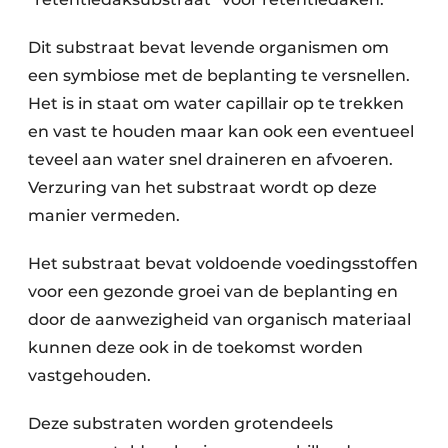
Keukens
Dit substraat bevat levende organismen om
Renovatie
een symbiose met de beplanting te versnellen.
Software
Het is in staat om water capillair op te trekken
en vast te houden maar kan ook een eventueel
Toegangscontrole
teveel aan water snel draineren en afvoeren.
Veiligheid & Opleiding
Verzuring van het substraat wordt op deze
manier vermeden.
Zonwering
Het substraat bevat voldoende voedingsstoffen
voor een gezonde groei van de beplanting en
door de aanwezigheid van organisch materiaal
kunnen deze ook in de toekomst worden
vastgehouden.
Deze substraten worden grotendeels