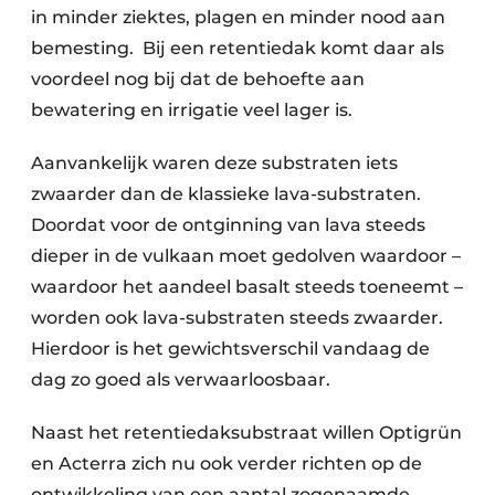
in minder ziektes, plagen en minder nood aan
bemesting. Bij een retentiedak komt daar als
voordeel nog bij dat de behoefte aan
bewatering en irrigatie veel lager is.
Aanvankelijk waren deze substraten iets
zwaarder dan de klassieke lava-substraten.
Doordat voor de ontginning van lava steeds
dieper in de vulkaan moet gedolven waardoor –
waardoor het aandeel basalt steeds toeneemt –
worden ook lava-substraten steeds zwaarder.
Hierdoor is het gewichtsverschil vandaag de
dag zo goed als verwaarloosbaar.
Naast het retentiedaksubstraat willen Optigrün
en Acterra zich nu ook verder richten op de
ontwikkeling van een aantal zogenaamde