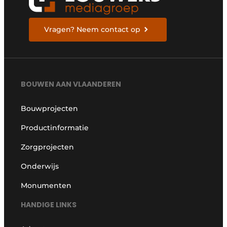
Vragen? Neem contact op
BOUWEN AAN VLAANDEREN
Bouwprojecten
Productinformatie
Zorgprojecten
Onderwijs
Monumenten
HANDIGE LINKS