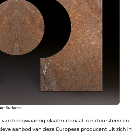
hot Surfaces.
r van hoogwaardig plaatmateriaal in natuursteen en
ieve aanbod van deze Europese producent uit zich in