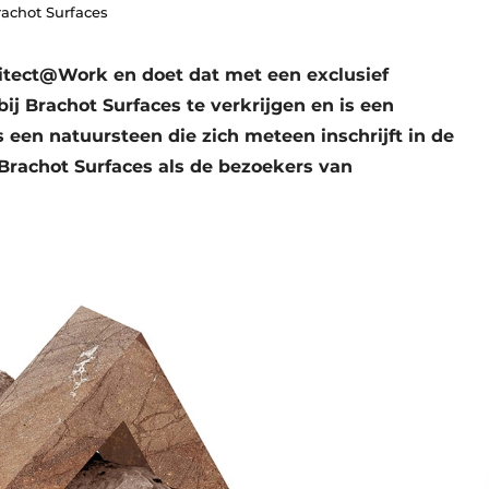
rachot Surfaces
itect@Work en doet dat met een exclusief
bij Brachot Surfaces te verkrijgen en is een
 een natuursteen die zich meteen inschrijft in de
l Brachot Surfaces als de bezoekers van