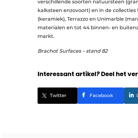
verschillende soorten natuursteen (gran
kalksteen enzovoort) en in de collectie
(keramiek), Terrazzo en Unimarble (m
materialen en tot 44 binnen- en buiten
markt.
Brachot Surfaces – stand 82
Interessant artikel? Deel het ve
Twitter
Facebook