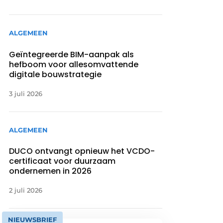
ALGEMEEN
Geïntegreerde BIM-aanpak als
hefboom voor allesomvattende
digitale bouwstrategie
3 juli 2026
ALGEMEEN
DUCO ontvangt opnieuw het VCDO-
certificaat voor duurzaam
ondernemen in 2026
2 juli 2026
NIEUWSBRIEF