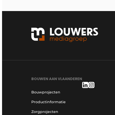
BOUWEN AAN VLAANDEREN
Bouwprojecten
Productinformatie
Zorgprojecten