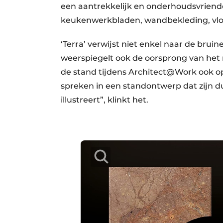
een aantrekkelijk en onderhoudsvriendel
keukenwerkbladen, wandbekleding, vlo
‘Terra’ verwijst niet enkel naar de bru
weerspiegelt ook de oorsprong van het 
de stand tijdens Architect@Work ook op
spreken in een standontwerp dat zijn d
illustreert”, klinkt het.