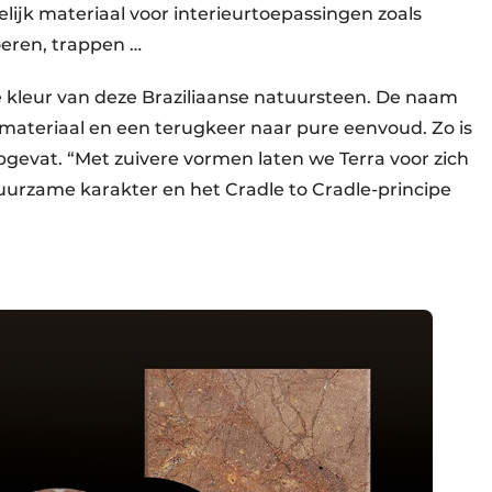
ijk materiaal voor interieurtoepassingen zoals
eren, trappen …
ine kleur van deze Braziliaanse natuursteen. De naam
materiaal en een terugkeer naar pure eenvoud. Zo is
gevat. “Met zuivere vormen laten we Terra voor zich
uurzame karakter en het Cradle to Cradle-principe