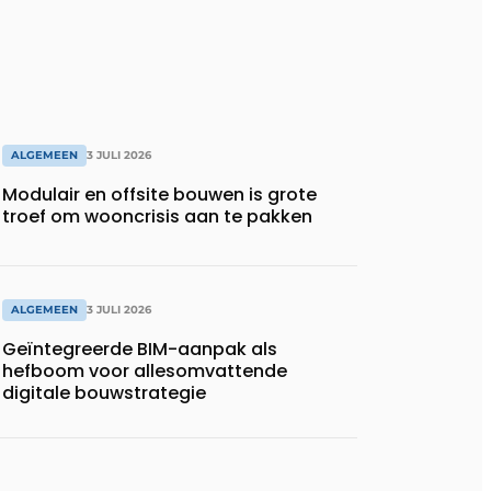
ALGEMEEN
3 JULI 2026
Modulair en offsite bouwen is grote
troef om wooncrisis aan te pakken
ALGEMEEN
3 JULI 2026
Geïntegreerde BIM-aanpak als
hefboom voor allesomvattende
digitale bouwstrategie