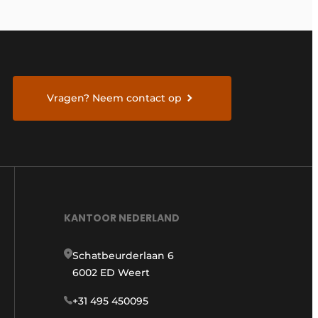
Vragen? Neem contact op
KANTOOR NEDERLAND
Schatbeurderlaan 6
6002 ED Weert
+31 495 450095