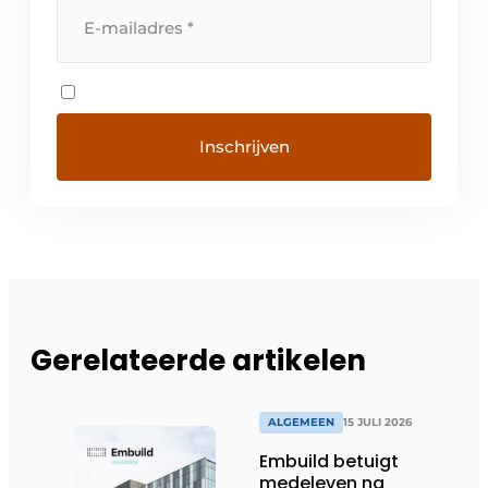
Gerelateerde artikelen
ALGEMEEN
15 JULI 2026
Embuild betuigt
medeleven na