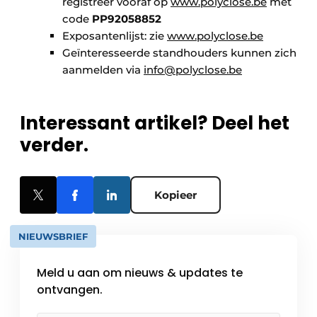
registreer vooraf op
www.polyclose.be
met
code
PP92058852
Exposantenlijst: zie
www.polyclose.be
Geïnteresseerde standhouders kunnen zich
aanmelden via
info@polyclose.be
Interessant artikel? Deel het
verder.
Kopieer
NIEUWSBRIEF
Meld u aan om nieuws & updates te
ontvangen.