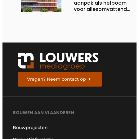
aanpak als hefboom
voor allesomvattende
digitale
bouwstrategie
Vragen? Neem contact op
BOUWEN AAN VLAANDEREN
Bouwprojecten