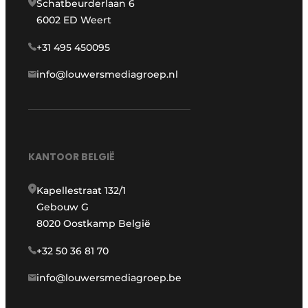
Schatbeurderlaan 6
6002 ED Weert
+31 495 450095
info@louwersmediagroep.nl
KANTOOR BELGIË
Kapellestraat 132/1
Gebouw G
8020 Oostkamp België
+32 50 36 81 70
info@louwersmediagroep.be