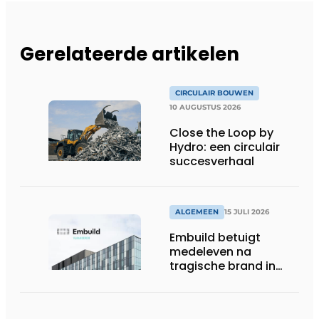
Gerelateerde artikelen
CIRCULAIR BOUWEN
10 AUGUSTUS 2026
Close the Loop by
Hydro: een circulair
succesverhaal
ALGEMEEN
15 JULI 2026
Embuild betuigt
medeleven na
tragische brand in
Brussel