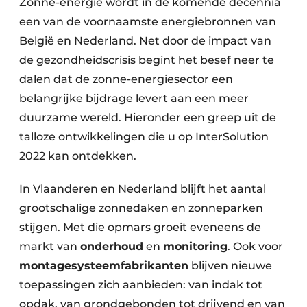
Zonne-energie wordt in de komende decennia
een van de voornaamste energiebronnen van
België en Nederland. Net door de impact van
de gezondheidscrisis begint het besef neer te
dalen dat de zonne-energiesector een
belangrijke bijdrage levert aan een meer
duurzame wereld. Hieronder een greep uit de
talloze ontwikkelingen die u op InterSolution
2022 kan ontdekken.
In Vlaanderen en Nederland blijft het aantal
grootschalige zonnedaken en zonneparken
stijgen. Met die opmars groeit eveneens de
markt van
onderhoud
en
monitoring
. Ook voor
montagesysteemfabrikanten
blijven nieuwe
toepassingen zich aanbieden: van indak tot
opdak, van grondgebonden tot drijvend en van