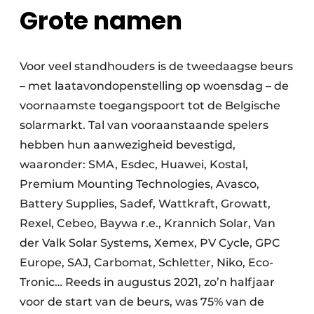
Grote namen
Voor veel standhouders is de tweedaagse beurs
– met laatavondopenstelling op woensdag – de
voornaamste toegangspoort tot de Belgische
solarmarkt. Tal van vooraanstaande spelers
hebben hun aanwezigheid bevestigd,
waaronder: SMA, Esdec, Huawei, Kostal,
Premium Mounting Technologies, Avasco,
Battery Supplies, Sadef, Wattkraft, Growatt,
Rexel, Cebeo, Baywa r.e., Krannich Solar, Van
der Valk Solar Systems, Xemex, PV Cycle, GPC
Europe, SAJ, Carbomat, Schletter, Niko, Eco-
Tronic… Reeds in augustus 2021, zo’n halfjaar
voor de start van de beurs, was 75% van de