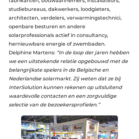
fabrikanten, bouwaannemers, installateurs,
studiebureaus, dakwerkers, loodgieters,
architecten, verdelers, verwarmingstechnici,
openbare besturen en andere
solarprofessionals actief in consultancy,
hernieuwbare energie of zwembaden.
Delphine Martens:
“In de loop der jaren hebben
we een uitstekende relatie opgebouwd met de
belangrijkste spelers in de Belgische en
Nederlandse solarmarkt. Zij weten dat ze bij
InterSolution kunnen rekenen op uitsluitend
waardevolle contacten en een zorgvuldige
selectie van de bezoekersprofielen.”