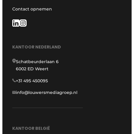
Contact opnemen
KANTOOR NEDERLAND
Schatbeurderlaan 6
6002 ED Weert
+31 495 450095
info@louwersmediagroep.nl
KANTOOR BELGIË