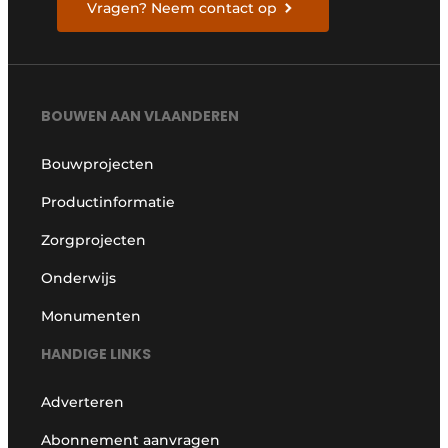
Vragen? Neem contact op
BOUWEN AAN VLAANDEREN
Bouwprojecten
Productinformatie
Zorgprojecten
Onderwijs
Monumenten
HANDIGE LINKS
Adverteren
Abonnement aanvragen