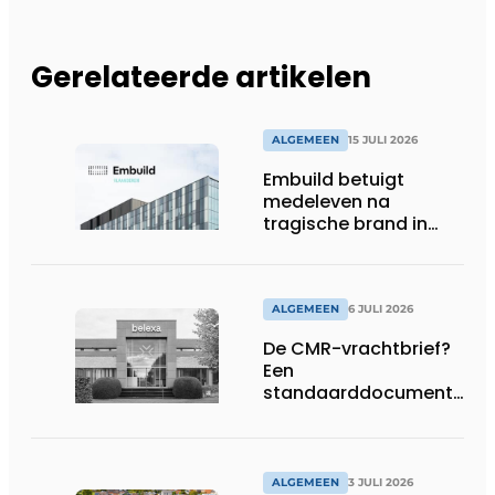
Gerelateerde artikelen
ALGEMEEN
15 JULI 2026
Embuild betuigt
medeleven na
tragische brand in
Brussel
ALGEMEEN
6 JULI 2026
De CMR-vrachtbrief?
Een
standaarddocument
met belangrijke
gevolgen
ALGEMEEN
3 JULI 2026