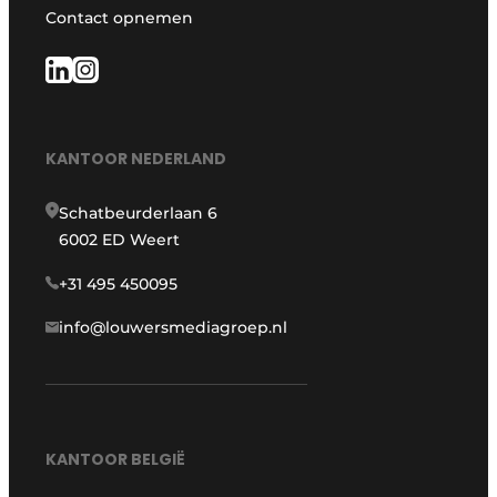
Contact opnemen
KANTOOR NEDERLAND
Schatbeurderlaan 6
6002 ED Weert
+31 495 450095
info@louwersmediagroep.nl
KANTOOR BELGIË